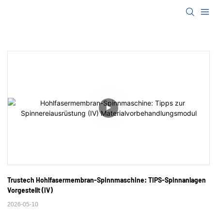
Trustech Hohlfasermembran-Spinnmaschine: TIPS-Spinnanlagen 
Vorgestellt (IV)
2026-05-10