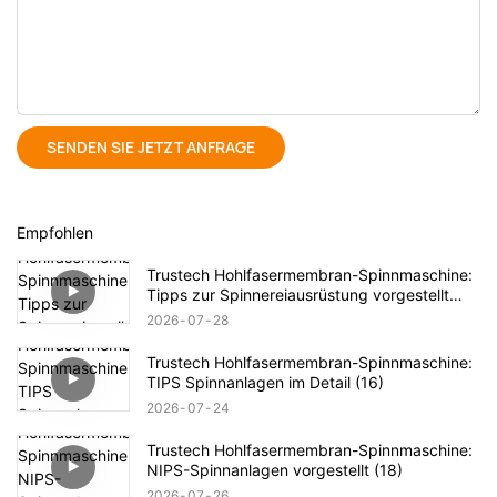
SENDEN SIE JETZT ANFRAGE
Empfohlen
Trustech Hohlfasermembran-Spinnmaschine:
Tipps zur Spinnereiausrüstung vorgestellt
(17)
2026
07
28
Trustech Hohlfasermembran-Spinnmaschine:
TIPS Spinnanlagen im Detail (16)
2026
07
24
Trustech Hohlfasermembran-Spinnmaschine:
NIPS-Spinnanlagen vorgestellt (18)
2026
07
26