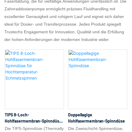
Faserbildung, die für vielfältige Anwendungen unerlässlich ist. Die
Zahnraddosierpumpe ermöglicht präzises Fluidhandling mit
exzellenter Genauigkeit und ruhigem Lauf und eignet sich daher
ideal für Dosier- und Transferprozesse. Jedes Produkt spiegelt
Trustechs Engagement für Innovation, Qualität und die Erfüllung
der hohen Anforderungen der modernen Industrie wider.
TIPS 8-Loch-
Doppellagige
Hohlfasermembran-Spinndüse
Hohlfasermembran-Spinndüse
Für Hochtemperatur-
Die TIPS-Spinndüse (Thermally
Die Zweischicht-Spinnerdüse,