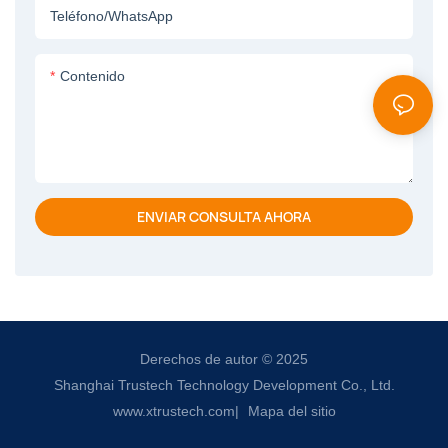
Teléfono/WhatsApp
Contenido
ENVIAR CONSULTA AHORA
Derechos de autor © 2025
Shanghai Trustech Technology Development Co., Ltd.
www.xtrustech.com
|
Mapa del sitio