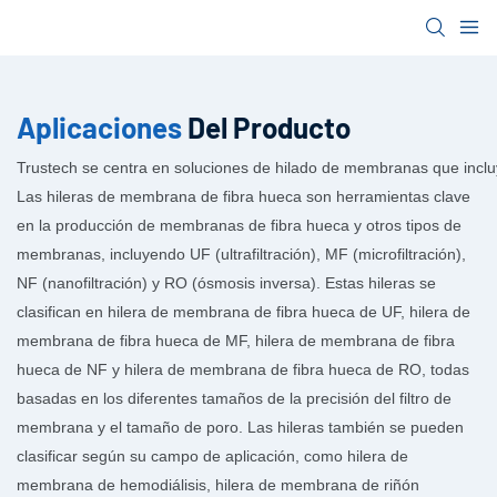
Aplicaciones
Del Producto
Trustech se centra en soluciones de hilado de membranas que incl
Las hileras de membrana de fibra hueca son herramientas clave
en la producción de membranas de fibra hueca y otros tipos de
membranas, incluyendo UF (ultrafiltración), MF (microfiltración),
NF (nanofiltración) y RO (ósmosis inversa). Estas hileras se
clasifican en hilera de membrana de fibra hueca de UF, hilera de
membrana de fibra hueca de MF, hilera de membrana de fibra
hueca de NF y hilera de membrana de fibra hueca de RO, todas
basadas en los diferentes tamaños de la precisión del filtro de
membrana y el tamaño de poro. Las hileras también se pueden
clasificar según su campo de aplicación, como hilera de
membrana de hemodiálisis, hilera de membrana de riñón