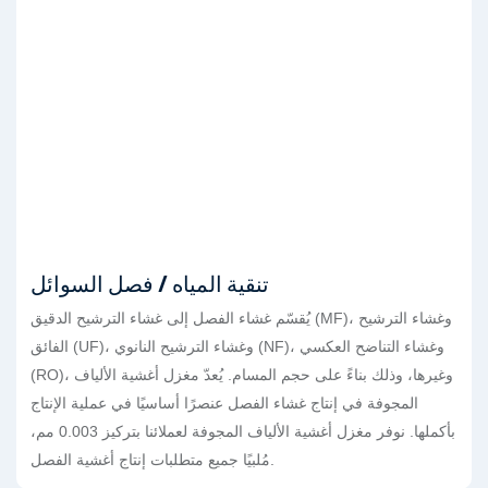
تنقية المياه / فصل السوائل
يُقسّم غشاء الفصل إلى غشاء الترشيح الدقيق (MF)، وغشاء الترشيح
الفائق (UF)، وغشاء الترشيح النانوي (NF)، وغشاء التناضح العكسي
(RO)، وغيرها، وذلك بناءً على حجم المسام. يُعدّ مغزل أغشية الألياف
المجوفة في إنتاج غشاء الفصل عنصرًا أساسيًا في عملية الإنتاج
بأكملها. نوفر مغزل أغشية الألياف المجوفة لعملائنا بتركيز 0.003 مم،
مُلبيًا جميع متطلبات إنتاج أغشية الفصل.