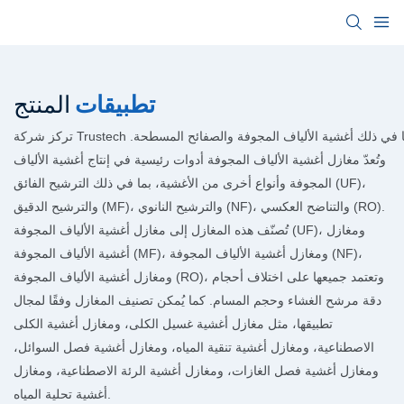
تطبيقات
المنتج
الأغشية، بما في ذلك أغشية الألياف المجوفة والصفائح المسطحة.
وتُعدّ مغازل أغشية الألياف المجوفة أدوات رئيسية في إنتاج أغشية الألياف
المجوفة وأنواع أخرى من الأغشية، بما في ذلك الترشيح الفائق (UF)،
والترشيح الدقيق (MF)، والترشيح النانوي (NF)، والتناضح العكسي (RO).
تُصنّف هذه المغازل إلى مغازل أغشية الألياف المجوفة (UF)، ومغازل
أغشية الألياف المجوفة (MF)، ومغازل أغشية الألياف المجوفة (NF)،
ومغازل أغشية الألياف المجوفة (RO)، وتعتمد جميعها على اختلاف أحجام
دقة مرشح الغشاء وحجم المسام. كما يُمكن تصنيف المغازل وفقًا لمجال
تطبيقها، مثل مغازل أغشية غسيل الكلى، ومغازل أغشية الكلى
الاصطناعية، ومغازل أغشية تنقية المياه، ومغازل أغشية فصل السوائل،
ومغازل أغشية فصل الغازات، ومغازل أغشية الرئة الاصطناعية، ومغازل
أغشية تحلية المياه.