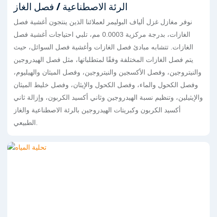
الرئة الاصطناعية / فصل الغاز
نوفر مغازل غزل ألياف البوليمر لعملائنا الذين ينتجون أغشية فصل
الغازات، بدرجة مركزية 0.0003 مم، تلبي احتياجات أغشية فصل
الغازات. تتشابه مبادئ فصل الغازات وأغشية فصل السوائل، حيث
يتم فصل الغازات المختلفة وفقًا لمتطلباتها، مثل فصل الهيدروجين
والنيتروجين، وفصل الأكسجين والنيتروجين، وفصل الميثان والهيليوم،
وفصل الكحول والماء، وفصل الكحول والإيثان، وفصل خليط الميثان
والإيثيلين، وتنظيم نسبة الهيدروجين وثاني أكسيد الكربون، وإزالة ثاني
أكسيد الكربون وكبريتات الهيدروجين بالرئة الاصطناعية والغاز
الطبيعي.