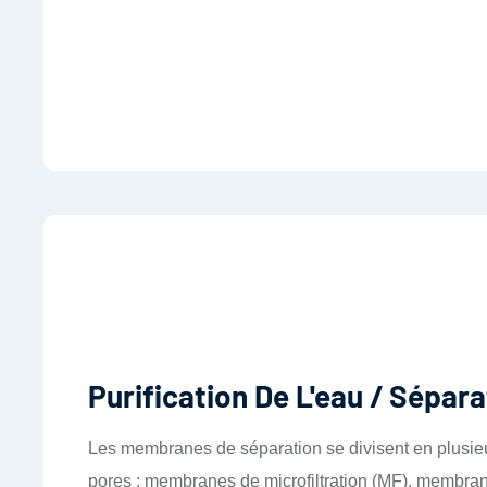
Purification De L'eau / Sépar
Les membranes de séparation se divisent en plusieurs
pores : membranes de microfiltration (MF), membrane