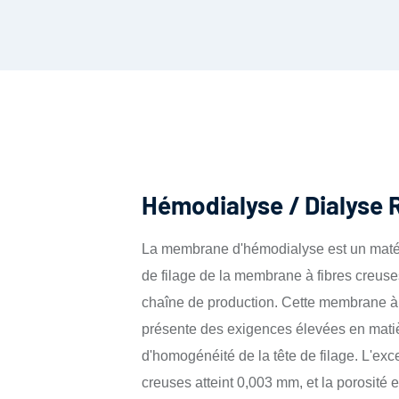
Hémodialyse / Dialyse 
La membrane d'hémodialyse est un matéria
de filage de la membrane à fibres creuse
chaîne de production. Cette membrane à 
présente des exigences élevées en matièr
d'homogénéité de la tête de filage. L'exce
creuses atteint 0,003 mm, et la porosité e