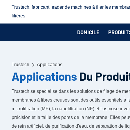
Trustech, fabricant leader de machines à filer les membra
filières
DOMICILE
PRODUIT
Trustech
Applications
Applications
Du Produi
Trustech se spécialise dans les solutions de filage de 
membranes à fibres creuses sont des outils essentiels à l
microfiltration (MF), la nanofiltration (NF) et l'osmose inv
précision et la taille des pores de la membrane. Elles pe
de rein artificiel, de purification d'eau, de séparation de 