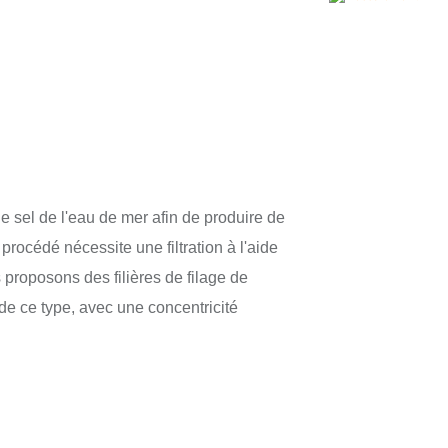
le sel de l'eau de mer afin de produire de
océdé nécessite une filtration à l'aide
roposons des filières de filage de
e ce type, avec une concentricité