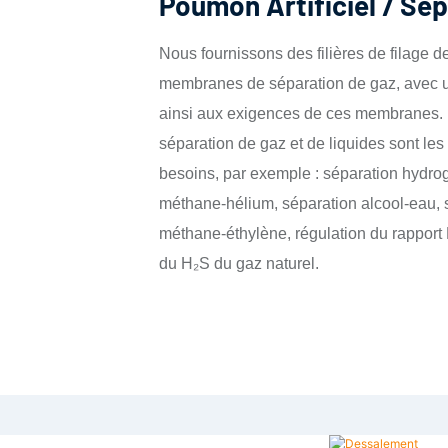
Poumon Artificiel / Sé
Nous fournissons des filières de filage d
membranes de séparation de gaz, avec u
ainsi aux exigences de ces membranes.
séparation de gaz et de liquides sont les
besoins, par exemple : séparation hydro
méthane-hélium, séparation alcool-eau, 
méthane-éthylène, régulation du rapport 
du H₂S du gaz naturel.