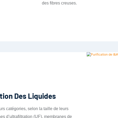
des fibres creuses.
ation Des Liquides
 catégories, selon la taille de leurs
s d’ultrafiltration (UF), membranes de