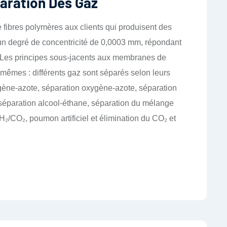
paration Des Gaz
e fibres polymères aux clients qui produisent des
n degré de concentricité de 0,0003 mm, répondant
 Les principes sous-jacents aux membranes de
 mêmes : différents gaz sont séparés selon leurs
gène-azote, séparation oxygène-azote, séparation
séparation alcool-éthane, séparation du mélange
H₂/CO₂, poumon artificiel et élimination du CO₂ et