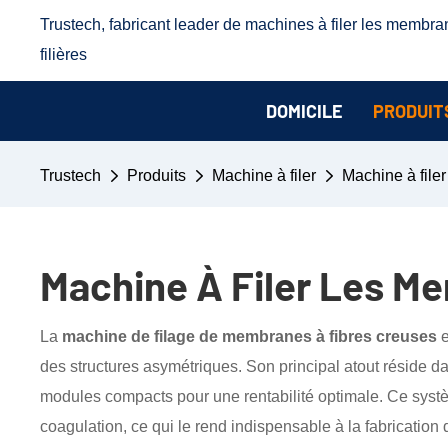
Trustech, fabricant leader de machines à filer les membra
filières
DOMICILE
PRODUIT
Trustech
Produits
Machine à filer
Machine à file
Machine À Filer Les M
La
machine de filage de membranes à fibres creuses
e
des structures asymétriques. Son principal atout réside da
modules compacts pour une rentabilité optimale. Ce sys
coagulation, ce qui le rend indispensable à la fabrication 