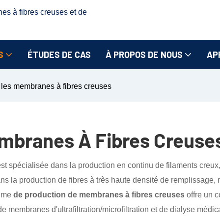
nes à fibres creuses et de
S
ÉTUDES DE CAS
À PROPOS DE NOUS
AP
r les membranes à fibres creuses
embranes À Fibres Creuse
st spécialisée dans la production en continu de filaments creux, 
ns la production de fibres à très haute densité de remplissage, m
tème
de production de membranes à fibres creuses
offre un c
de membranes d'ultrafiltration/microfiltration et de dialyse médic