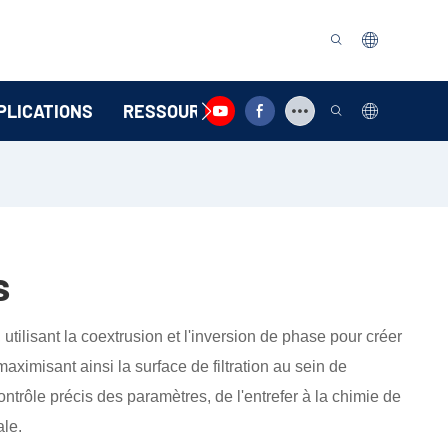
PLICATIONS
RESSOURCE
CONTACTEZ-NOUS
s
utilisant la coextrusion et l'inversion de phase pour créer
aximisant ainsi la surface de filtration au sein de
ontrôle précis des paramètres, de l'entrefer à la chimie de
ale.