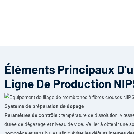
Éléments Principaux D'
Ligne De Production NIP
Système de préparation de dopage
Paramètres de contrôle :
température de dissolution, vitesse
durée de dégazage et niveau de vide. Veiller à obtenir une so
homogène et sans bulles afin d’éviter les défauts internes des