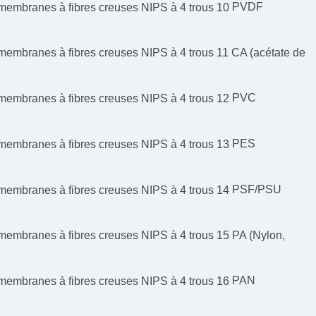
PVDF
CA (acétate de
PVC
PES
PSF/PSU
PA (Nylon,
PAN