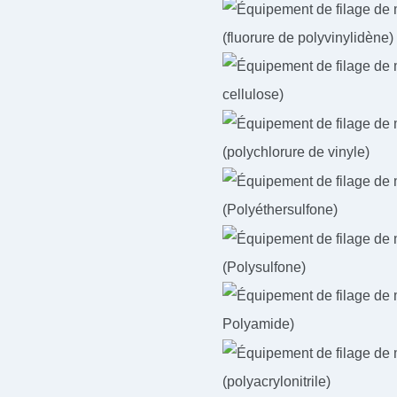
(fluorure de polyvinylidène)
cellulose)
(polychlorure de vinyle)
(Polyéthersulfone)
(Polysulfone)
Polyamide)
(polyacrylonitrile)