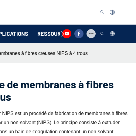
PLICATIONS
RESSOURCE
CONTACTEZ-NOUS
mbranes à fibres creuses NIPS à 4 trous
e de membranes à fibres
ous
r NIPS est un procédé de fabrication de membranes à fibres
r un non-solvant (NIPS). Le principe consiste à extruder
 dans un bain de coagulation contenant un non-solvant.