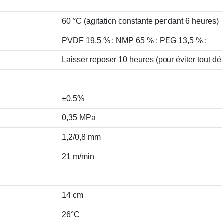
60 °C (agitation constante pendant 6 heures)
PVDF 19,5 % : NMP 65 % : PEG 13,5 % ;
Laisser reposer 10 heures (pour éviter tout déf
±0.5%
0,35 MPa
1,2/0,8 mm
21 m/min
14 cm
26°C