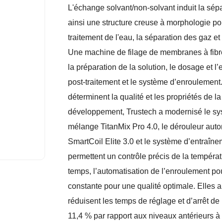
L'échange solvant/non-solvant induit la sépa
ainsi une structure creuse à morphologie po
traitement de l'eau, la séparation des gaz e
Une machine de filage de membranes à fibr
la préparation de la solution, le dosage et l’
post-traitement et le système d’enroulement.
déterminent la qualité et les propriétés de 
développement, Trustech a modernisé le sys
mélange TitanMix Pro 4.0, le dérouleur auto
SmartCoil Elite 3.0 et le système d’entraîn
permettent un contrôle précis de la tempér
temps, l’automatisation de l’enroulement po
constante pour une qualité optimale. Elles amé
réduisent les temps de réglage et d’arrêt de 
11,4 % par rapport aux niveaux antérieurs à