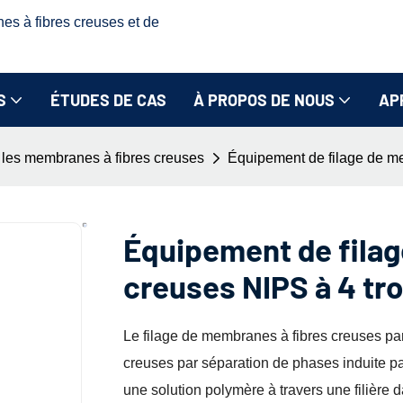
nes à fibres creuses et de
S
ÉTUDES DE CAS
À PROPOS DE NOUS
AP
r les membranes à fibres creuses
Équipement de filage de me
Équipement de filag
creuses NIPS à 4 tr
Le filage de membranes à fibres creuses pa
creuses par séparation de phases induite pa
une solution polymère à travers une filière