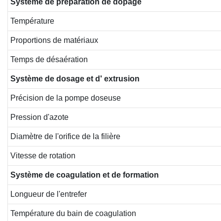
Système
de
préparation
de
dopage
Température
Proportions de matériaux
Temps de désaération
Système
de
dosage
et
d'
extrusion
Précision de la pompe doseuse
Pression d'azote
Diamètre de l'orifice de la filière
Vitesse de rotation
Système
de
coagulation
et
de
formation
Longueur de l'entrefer
Température du bain de coagulation