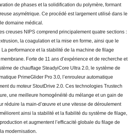
ration de phases et la solidification du polymère, formant
reuse asymétrique. Ce procédé est largement utilisé dans le
t le domaine médical.
es creuses NIPS comprend principalement quatre sections :
extrusion, la coagulation et la mise en forme, ainsi que le
 La performance et la stabilité de la machine de filage
la membrane. Forte de 11 ans d’expérience et de recherche et
tème de chauffage SteadyiCore Ultra 2.0, le système de
matique PrimeGlider Pro 3.0, l’enrouleur automatique
ement du moteur StoutDrive 2.0. Ces technologies Trustech
ature, une meilleure homogénéité du mélange et un gain de
ur réduire la main-d’œuvre et une vitesse de déroulement
liorent ainsi la stabilité et la fiabilité du système de filage,
production et augmentent l’efficacité globale du filage de
 la modernisation.