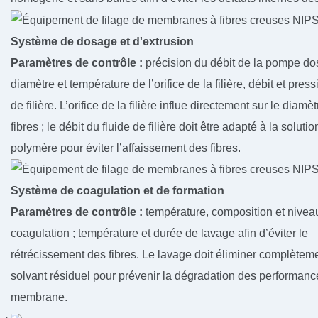
Système de dosage et d'extrusion
Paramètres de contrôle :
précision du débit de la pompe do
diamètre et température de l’orifice de la filière, débit et press
de filière. L’orifice de la filière influe directement sur le diamè
fibres ; le débit du fluide de filière doit être adapté à la soluti
polymère pour éviter l’affaissement des fibres.
Système de coagulation et de formation
Paramètres de contrôle :
température, composition et nivea
coagulation ; température et durée de lavage afin d’éviter le
rétrécissement des fibres. Le lavage doit éliminer complèteme
solvant résiduel pour prévenir la dégradation des performanc
membrane.