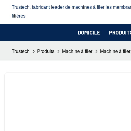
Trustech, fabricant leader de machines à filer les membra
filières
DOMICILE
PRODUIT
Trustech
Produits
Machine à filer
Machine à file