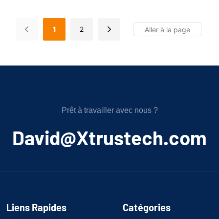
1
2
Prêt à travailler avec nous ?
﻿David@Xtrustech.com
Liens Rapides
Catégories