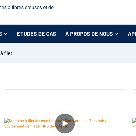
nes à fibres creuses et de
S
ÉTUDES DE CAS
À PROPOS DE NOUS
AP
 filer