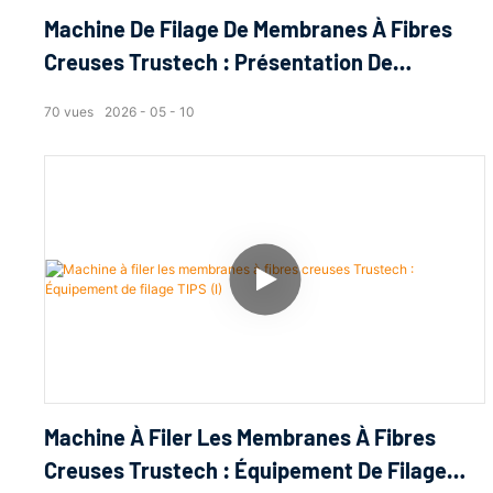
Machine De Filage De Membranes À Fibres
Creuses Trustech : Présentation De
L’équipement De Filage TIPS (IV)
70
vues
2026
05
10
Machine À Filer Les Membranes À Fibres
Creuses Trustech : Équipement De Filage