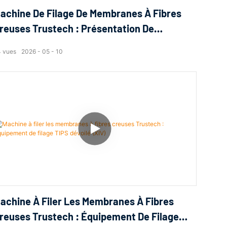
achine De Filage De Membranes À Fibres
reuses Trustech : Présentation De
'équipement De Filage TIPS (II)
4
vues
2026
05
10
achine À Filer Les Membranes À Fibres
reuses Trustech : Équipement De Filage