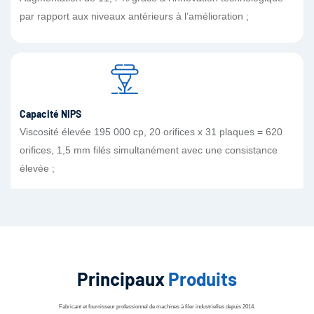
par rapport aux niveaux antérieurs à l’amélioration ;
Capacité NIPS
Viscosité élevée 195 000 cp, 20 orifices x 31 plaques = 620
orifices, 1,5 mm filés simultanément avec une consistance
élevée ;
Principaux
Produits
Fabricant et fournisseur professionnel de machines à filer industrielles depuis 2014.