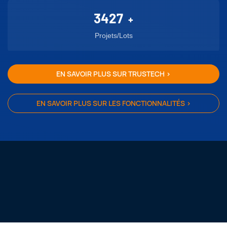
3427
+
Projets/Lots
EN SAVOIR PLUS SUR TRUSTECH >
EN SAVOIR PLUS SUR LES FONCTIONNALITÉS >