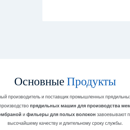
Основные
Продукты
ый производитель и поставщик промышленных прядильных
 производство
прядильных машин для производства мем
мембраной
и
фильеры для полых волокон
завоевывают п
высочайшему качеству и длительному сроку службы.