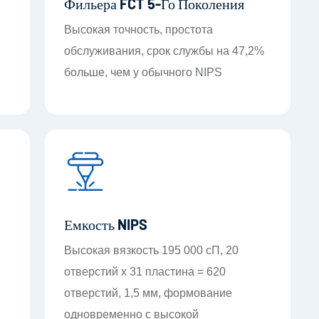
Фильера FCT 5-Го Поколения
,
Высокая точность, простота
обслуживания, срок службы на 47,2%
больше, чем у обычного NIPS
Емкость NIPS
Высокая вязкость 195 000 сП, 20
отверстий x 31 пластина = 620
отверстий, 1,5 мм, формование
одновременно с высокой