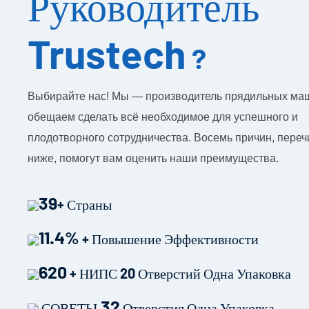
Руководитель
Trustech
?
Выбирайте нас! Мы — производитель прядильных ма
обещаем сделать всё необходимое для успешного и
плодотворного сотрудничества. Восемь причин, пере
ниже, помогут вам оценить наши преимущества.
39
+ Страны
11.4%
+ Повышение Эффективности
620
+ НИПС 20 Отверстий Одна Упаковка
32
СОВЕТЫ
Отверстия Одна Упаковка