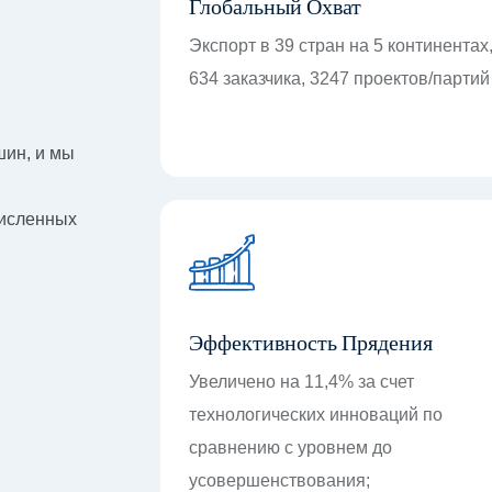
Глобальный Охват
Экспорт в 39 стран на 5 континентах
634 заказчика, 3247 проектов/партий
шин, и мы
численных
Эффективность Прядения
Увеличено на 11,4% за счет
технологических инноваций по
сравнению с уровнем до
усовершенствования;