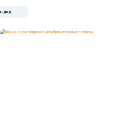
локон