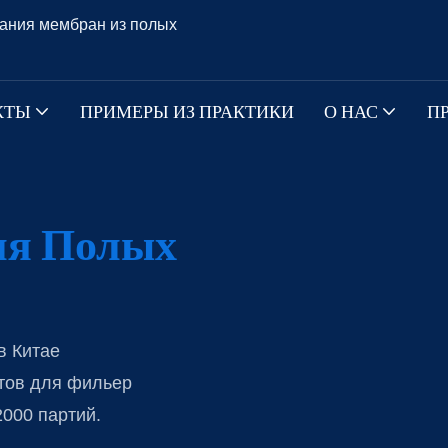
ания мембран из полых
КТЫ
ПРИМЕРЫ ИЗ ПРАКТИКИ
О НАС
П
ля Полых
в Китае
тов для фильер
000 партий.