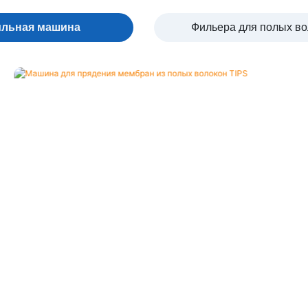
ильная машина
Фильера для полых во