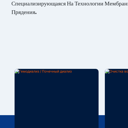
Специализирующаяся На Технологии Мембран
Прядения.
Гемодиализ / Почечный
Очист
Диализ
Жидко