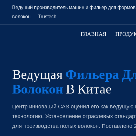
Ведущий производитель машин и фильер для формов
волокон — Trustech
ГЛАВНАЯ
ПРОДУ
Ведущая
Фильера Д
Волокон
В Китае
Центр инноваций CAS оценил его как ведущую 
технологию. Установление отраслевых стандар
для производства полых волокон. Поставлено 2