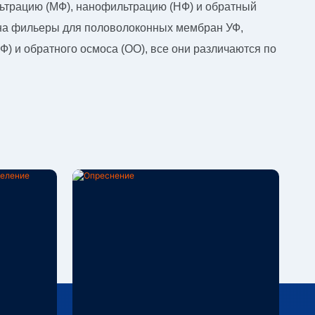
ьтрацию (МФ), нанофильтрацию (НФ) и обратный
на фильеры для половолоконных мембран УФ,
) и обратного осмоса (ОО), все они различаются по
 /
Опреснение