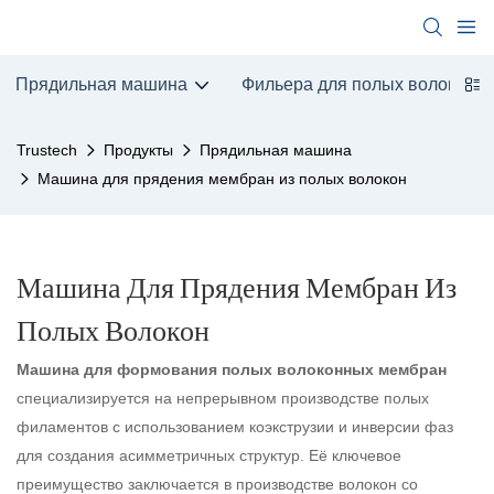
Прядильная машина
Фильера для полых волокон
Trustech
Продукты
Прядильная машина
Машина для прядения мембран из полых волокон
Машина Для Прядения Мембран Из
Полых Волокон
Машина для формования полых волоконных мембран
специализируется на непрерывном производстве полых
филаментов с использованием коэкструзии и инверсии фаз
для создания асимметричных структур. Её ключевое
преимущество заключается в производстве волокон со