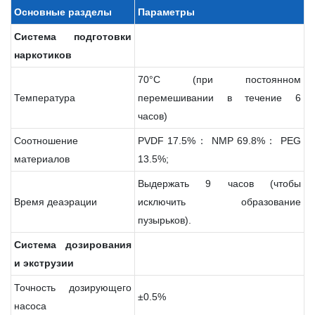
Основные
разделы
Параметры
Система
подготовки
наркотиков
70°C (при постоянном
Температура
перемешивании в течение 6
часов)
Соотношение
PVDF 17.5%： NMP 69.8%： PEG
материалов
13.5%;
Выдержать 9 часов (чтобы
Время деаэрации
исключить образование
пузырьков).
Система
дозирования
и
экструзии
Точность дозирующего
±0.5%
насоса