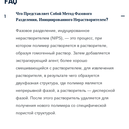
FAQ
Что Представляет Собой Метод Фазового
1
Разделения, Инициированного Нерастворителем?
Фазовое разделение, индуцированное
нерастворителем (NIPS), — это процесс, при
котором полимер растворяется в растворителе,
образуя гомогенный раствор. Затем добавляется
экстрагирующий агент, более хорошо
смешивающийся с растворителем, для извлечения
растворителя, в результате чего образуется
двухфазная структура, где полимер является
непрерывной фазой, а растворитель — дисперсной
фазой. После этого растворитель удаляется для
получения нового полимера со специфической
пористой структурой.