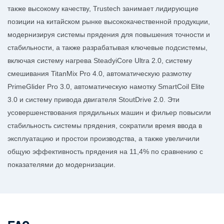
также высокому качеству, Trustech занимает лидирующие
позиции на китайском рынке высококачественной продукции,
модернизируя системы прядения для повышения точности и
стабильности, а также разрабатывая ключевые подсистемы,
включая систему нагрева SteadyiCore Ultra 2.0, систему
смешивания TitanMix Pro 4.0, автоматическую размотку
PrimeGlider Pro 3.0, автоматическую намотку SmartCoil Elite
3.0 и систему привода двигателя StoutDrive 2.0. Эти
усовершенствования прядильных машин и фильер повысили
стабильность системы прядения, сократили время ввода в
эксплуатацию и простои производства, а также увеличили
общую эффективность прядения на 11,4% по сравнению с
показателями до модернизации.