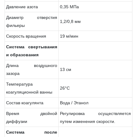
Давление азота
0,35 МПа
Диаметр отверстия
1,2/0,8 мм
фильеры
Скорость вращения
19 м/мин
Система
свертывания
и
образования
Длина воздушного
13 см
зазора
Температура
26°C
коагуляционной ванны
Состав коагулянта
Вода / Этанол
Время двойной
Регулировка осуществляется
диффузии
путем изменения скорости.
Система
после