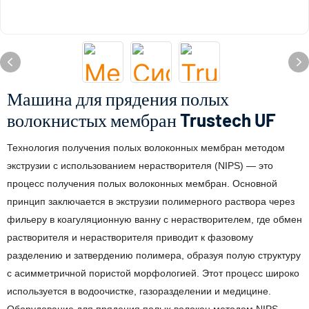
Машина для прядения полых
волокнистых мембран Trustech UF
Технология получения полых волоконных мембран методом
экструзии с использованием нерастворителя (NIPS) — это
процесс получения полых волоконных мембран. Основной
принцип заключается в экструзии полимерного раствора через
фильеру в коагуляционную ванну с нерастворителем, где обмен
растворителя и нерастворителя приводит к фазовому
разделению и затвердению полимера, образуя полую структуру
с асимметричной пористой морфологией. Этот процесс широко
используется в водоочистке, газоразделении и медицине.