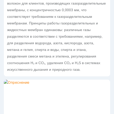
волокон для клиентов, производящих газоразделительные
мембраны, с концентричностью 0,0003 мм, что
соответствует требованиям к газоразделительным
мембранам. Принципы работы газоразделительных и
жидкостных мембран одинаковы: различные газы
разделяются в соответствии с требованиями, например,
для разделения водорода, азота, кислорода, азота,
метана и гелия, спирта и воды, спирта и этана,
разделения смеси метана и этилена, регулирования
соотношения H₂ и CO₂, удаления CO₂ и H₂S в системах
искусственного дыхания и природного газа.