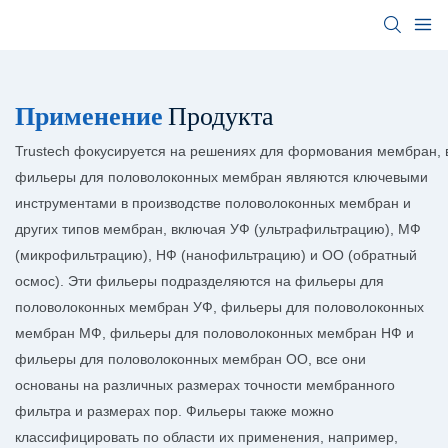
Применение
Продукта
Trustech фокусируется на решениях для формования мембран, 
фильеры для половолоконных мембран являются ключевыми
инструментами в производстве половолоконных мембран и
других типов мембран, включая УФ (ультрафильтрацию), МФ
(микрофильтрацию), НФ (нанофильтрацию) и ОО (обратный
осмос). Эти фильеры подразделяются на фильеры для
половолоконных мембран УФ, фильеры для половолоконных
мембран МФ, фильеры для половолоконных мембран НФ и
фильеры для половолоконных мембран ОО, все они
основаны на различных размерах точности мембранного
фильтра и размерах пор. Фильеры также можно
классифицировать по области их применения, например,