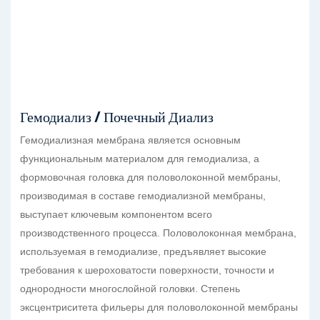
Гемодиализ / Почечный Диализ
Гемодиализная мембрана является основным
функциональным материалом для гемодиализа, а
формовочная головка для половолоконной мембраны,
производимая в составе гемодиализной мембраны,
выступает ключевым компонентом всего
производственного процесса. Половолоконная мембрана,
используемая в гемодиализе, предъявляет высокие
требования к шероховатости поверхности, точности и
однородности многослойной головки. Степень
эксцентриситета фильеры для половолоконной мембраны