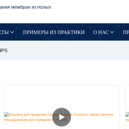
ания мембран из полых
КТЫ
ПРИМЕРЫ ИЗ ПРАКТИКИ
О НАС
П
IPS