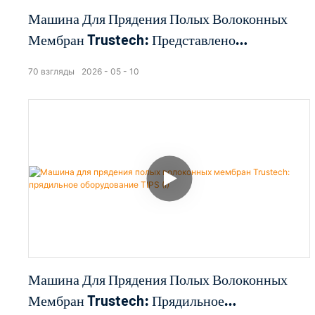
Машина Для Прядения Полых Волоконных
Мембран Trustech: Представлено
Прядильное Оборудование TIPS (IV)
70
взгляды
2026
05
10
Машина Для Прядения Полых Волоконных
Мембран Trustech: Прядильное