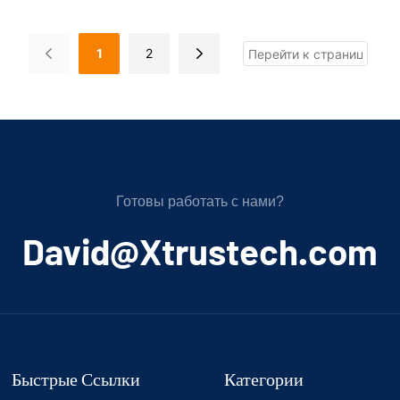
1
2
Готовы работать с нами?
﻿David@Xtrustech.com
Быстрые Ссылки
Категории