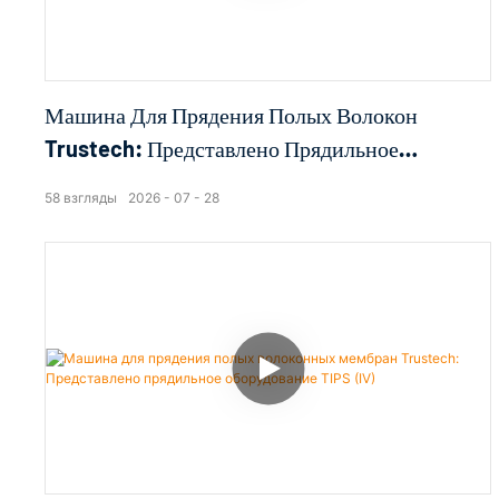
Машина Для Прядения Полых Волокон
Trustech: Представлено Прядильное
Оборудование TIPS (17)
58
взгляды
2026
07
28