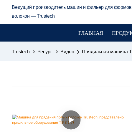
Ведущий производитель машин и фильер для формов
волокон — Trustech
ГЛАВНАЯ
ПРОДУ
Trustech
Ресурс
Видео
Прядильная машина T