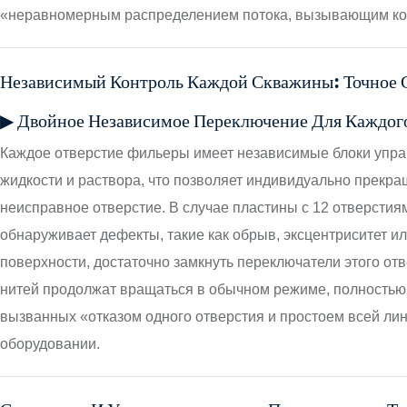
«неравномерным распределением потока, вызывающим кол
Независимый Контроль Каждой Скважины: Точное 
▶ Двойное Независимое Переключение Для Каждого
Каждое отверстие фильеры имеет независимые блоки упра
жидкости и раствора, что позволяет индивидуально прекра
неисправное отверстие. В случае пластины с 12 отверстиям
обнаруживает дефекты, такие как обрыв, эксцентриситет и
поверхности, достаточно замкнуть переключатели этого отв
нитей продолжат вращаться в обычном режиме, полностью 
вызванных «отказом одного отверстия и простоем всей ли
оборудовании.