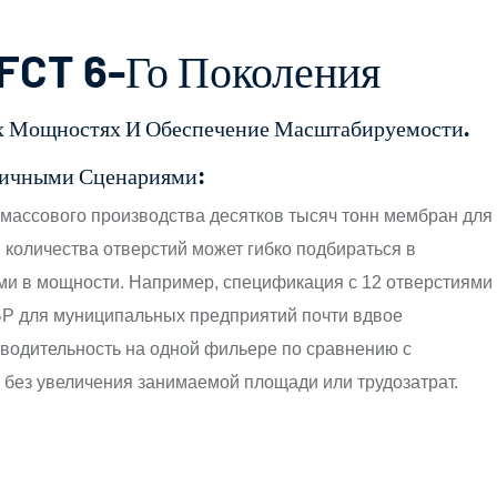
FCT 6-Го Поколения
ых Мощностях И Обеспечение Масштабируемости.
личными Сценариями:
 массового производства десятков тысяч тонн мембран для
 количества отверстий может гибко подбираться в
ями в мощности. Например, спецификация с 12 отверстиями
Р для муниципальных предприятий почти вдвое
зводительность на одной фильере по сравнению с
, без увеличения занимаемой площади или трудозатрат.