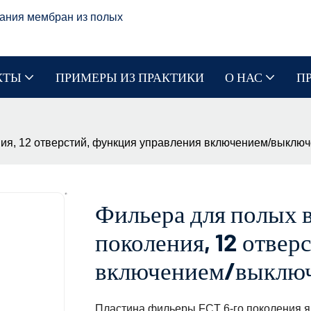
ания мембран из полых
КТЫ
ПРИМЕРЫ ИЗ ПРАКТИКИ
О НАС
П
ния, 12 отверстий, функция управления включением/выклю
Фильера для полых 
поколения, 12 отвер
включением/выклю
Пластина фильеры FCT 6-го поколения 