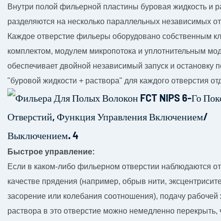
Внутри полой фильерной пластины буровая жидкость и р
разделяются на несколько параллельных независимых от
Каждое отверстие фильеры оборудовано собственным к
комплектом, модулем микропотока и уплотнительным мод
обеспечивает двойной независимый запуск и остановку 
"буровой жидкости + раствора" для каждого отверстия от
Быстрое управление:
Если в каком-либо фильерном отверстии наблюдаются от
качестве прядения (например, обрыв нити, эксцентрисите
засорение или колебания соотношения), подачу рабочей 
раствора в это отверстие можно немедленно перекрыть,