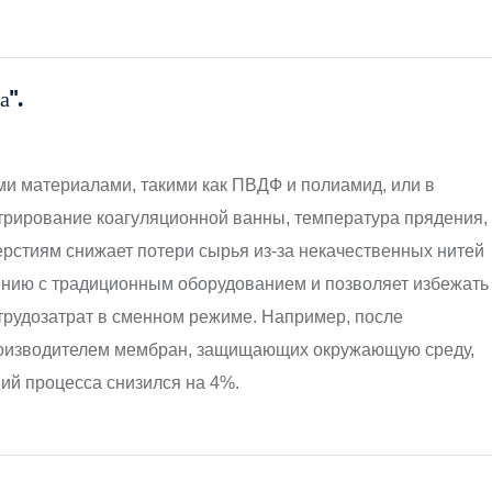
а".
:
ми материалами, такими как ПВДФ и полиамид, или в
нтрирование коагуляционной ванны, температура прядения,
рстиям снижает потери сырья из-за некачественных нитей
ению с традиционным оборудованием и позволяет избежать
трудозатрат в сменном режиме. Например, после
роизводителем мембран, защищающих окружающую среду,
ний процесса снизился на 4%.