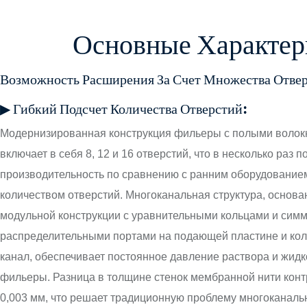
Основные Характер
Возможность Расширения За Счет Множества Отве
▶ Гибкий Подсчет Количества Отверстий:
Модернизированная конструкция фильеры с полыми волокн
включает в себя 8, 12 и 16 отверстий, что в несколько раз 
производительность по сравнению с ранним оборудование
количеством отверстий. Многоканальная структура, основа
модульной конструкции с уравнительными кольцами и сим
распределительными портами на подающей пластине и кол
канал, обеспечивает постоянное давление раствора и жидк
фильеры. Разница в толщине стенок мембранной нити конт
0,003 мм, что решает традиционную проблему многоканаль