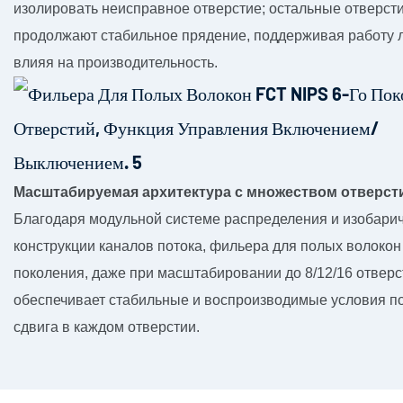
изолировать неисправное отверстие; остальные отверст
продолжают стабильное прядение, поддерживая работу л
влияя на производительность.
Масштабируемая архитектура с множеством отверст
Благодаря модульной системе распределения и изобари
конструкции каналов потока, фильера для полых волокон
поколения, даже при масштабировании до 8/12/16 отверс
обеспечивает стабильные и воспроизводимые условия по
сдвига в каждом отверстии.