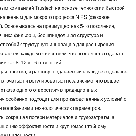
ым компанией Trustech на основе технологии быстрой
наченным для мокрого процесса NIPS (фазовое
). Основываясь на преимуществах 5-го поколения,
ечника фильеры, бесшпиндельная структура и
ет собой структурную инновацию для расширения
равления каждым отверстием, что позволяет создавать
 как 8, 12 и 16 отверстий.
ая просвет, и раствор, подаваемый в каждое отдельное
ключаться и регулироваться независимо, что решает
 отказа одного отверстия» в традиционных
ия особенно подходит для производственных условий с
 колебаниями технологических параметров,
ь, сокращая потери материалов и трудозатраты, а
овышению эффективности и крупномасштабному
промышленности.