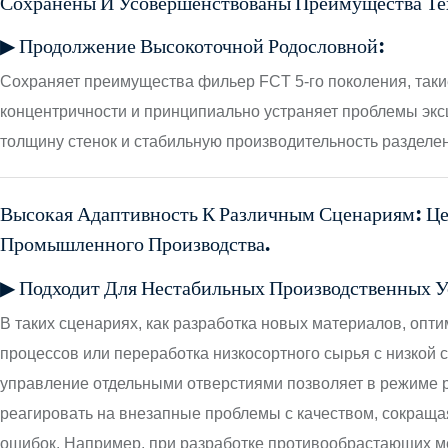
Сохранены И Усовершенствованы Преимущества Тех
▶ Продолжение Высокоточной Родословной:
Сохраняет преимущества фильер FCT 5-го поколения, такие
концентричности и принципиально устраняет проблемы экс
толщину стенок и стабильную производительность разделе
Высокая Адаптивность К Различным Сценариям: Це
Промышленного Производства.
▶ Подходит Для Нестабильных Производственных У
В таких сценариях, как разработка новых материалов, опт
процессов или переработка низкосортного сырья с низкой 
управление отдельными отверстиями позволяет в режиме 
реагировать на внезапные проблемы с качеством, сокращая
ошибок. Например, при разработке противообрастающих 