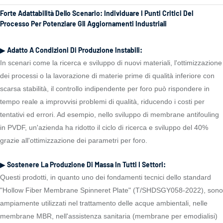
Forte Adattabilità Dello Scenario: Individuare I Punti Critici Del
Processo Per Potenziare Gli Aggiornamenti Industriali
▶ Adatto A Condizioni Di Produzione Instabili:
In scenari come la ricerca e sviluppo di nuovi materiali, l'ottimizzazione
dei processi o la lavorazione di materie prime di qualità inferiore con
scarsa stabilità, il controllo indipendente per foro può rispondere in
tempo reale a improvvisi problemi di qualità, riducendo i costi per
tentativi ed errori. Ad esempio, nello sviluppo di membrane antifouling
in PVDF, un'azienda ha ridotto il ciclo di ricerca e sviluppo del 40%
grazie all'ottimizzazione dei parametri per foro.
▶ Sostenere La Produzione Di Massa In Tutti I Settori:
Questi prodotti, in quanto uno dei fondamenti tecnici dello standard
"Hollow Fiber Membrane Spinneret Plate" (T/SHDSGY058-2022), sono
ampiamente utilizzati nel trattamento delle acque ambientali, nelle
membrane MBR, nell'assistenza sanitaria (membrane per emodialisi)