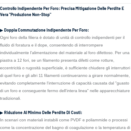
Controllo Indipendente Per Foro: Precisa Mitigazione Delle Perdite E
Vera "produzione Non-Stop"
▶ Doppia Commutazione Indipendente Per Foro:
Ogni foro della filiera è dotato di unità di controllo indipendenti per il
fluido di foratura e il dope, consentendo di interrompere
individualmente l'alimentazione del materiale al foro difettoso. Per una
piastra a 12 fori, se un filamento presenta difetti come rotture,
eccentricità o rugosità superficiale, è sufficiente chiudere gli interruttori
di quel foro e gli altri 11 filamenti continueranno a girare normalmente,
evitando completamente l'interruzione di capacità causata dal "guasto
di un foro e conseguente fermo dell'intera linea" nelle apparecchiature
tradizionali.
▶ Riduzione Al Minimo Delle Perdite Di Costi:
In scenari con materiali instabili come PVDF e poliammide o processi
come la concentrazione del bagno di coagulazione o la temperatura di