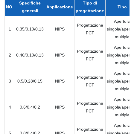
Specifiche
Tipo di
NO.
Applicazione
Tipo
generali
progettazione
Apertura
Progettazione
1
0.35/0.19/0.13
NIPS
singola/apertu
FCT
multipla
Apertura
Progettazione
2
0.40/0.19/0.13
NIPS
singola/apertu
FCT
multipla
Apertura
Progettazione
3
0.5/0.28/0.15
NIPS
singola/apertu
FCT
multipla
Apertura
Progettazione
4
0.6/0.4/0.2
NIPS
singola/apertu
FCT
multipla
Apertura
Progettazione
5
0.8/0.4/0.2
NIPS
singola/apertu