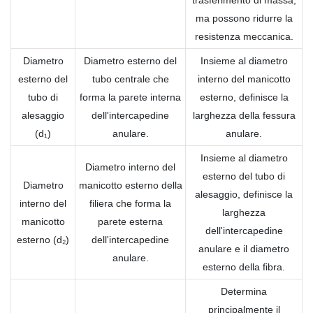
trasferimento di massa,
ma possono ridurre la
resistenza meccanica.
Diametro
Diametro esterno del
Insieme al diametro
esterno del
tubo centrale che
interno del manicotto
tubo di
forma la parete interna
esterno, definisce la
alesaggio
dell'intercapedine
larghezza della fessura
(d₁)
anulare.
anulare.
Insieme al diametro
Diametro interno del
esterno del tubo di
Diametro
manicotto esterno della
alesaggio, definisce la
interno del
filiera che forma la
larghezza
manicotto
parete esterna
dell'intercapedine
esterno (d₂)
dell'intercapedine
anulare e il diametro
anulare.
esterno della fibra.
Determina
principalmente il