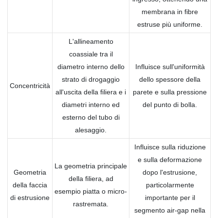
membrana in fibre
estruse più uniforme.
L'allineamento
coassiale tra il
diametro interno dello
Influisce sull'uniformità
strato di drogaggio
dello spessore della
Concentricità
all'uscita della filiera e i
parete e sulla pressione
diametri interno ed
del punto di bolla.
esterno del tubo di
alesaggio.
Influisce sulla riduzione
e sulla deformazione
La geometria principale
Geometria
dopo l'estrusione,
della filiera, ad
della faccia
particolarmente
esempio piatta o micro-
di estrusione
importante per il
rastremata.
segmento air-gap nella