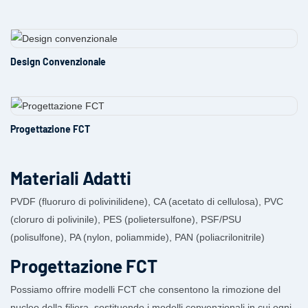
Design Convenzionale
Progettazione FCT
Materiali Adatti
PVDF (fluoruro di polivinilidene), CA (acetato di cellulosa), PVC
(cloruro di polivinile), PES (polietersulfone), PSF/PSU
(polisulfone), PA (nylon, poliammide), PAN (poliacrilonitrile)
Progettazione FCT
Possiamo offrire modelli FCT che consentono la rimozione del
nucleo della filiera, sostituendo i modelli convenzionali in cui ogni