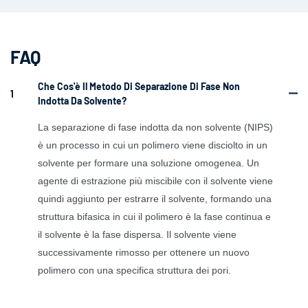
FAQ
Che Cos'è Il Metodo Di Separazione Di Fase Non
1
Indotta Da Solvente?
La separazione di fase indotta da non solvente (NIPS)
è un processo in cui un polimero viene disciolto in un
solvente per formare una soluzione omogenea. Un
agente di estrazione più miscibile con il solvente viene
quindi aggiunto per estrarre il solvente, formando una
struttura bifasica in cui il polimero è la fase continua e
il solvente è la fase dispersa. Il solvente viene
successivamente rimosso per ottenere un nuovo
polimero con una specifica struttura dei pori.