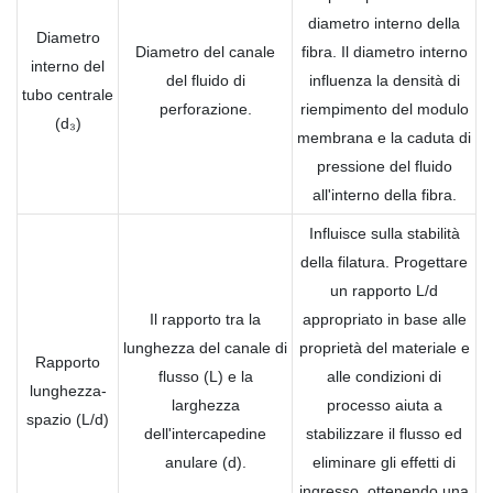
diametro interno della
Diametro
Diametro del canale
fibra. Il diametro interno
interno del
del fluido di
influenza la densità di
tubo centrale
perforazione.
riempimento del modulo
(d₃)
membrana e la caduta di
pressione del fluido
all'interno della fibra.
Influisce sulla stabilità
della filatura. Progettare
un rapporto L/d
Il rapporto tra la
appropriato in base alle
lunghezza del canale di
proprietà del materiale e
Rapporto
flusso (L) e la
alle condizioni di
lunghezza-
larghezza
processo aiuta a
spazio (L/d)
dell'intercapedine
stabilizzare il flusso ed
anulare (d).
eliminare gli effetti di
ingresso, ottenendo una