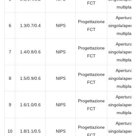
FCT
multipla
Apertura
Progettazione
6
1.3/0.7/0.4
NIPS
singola/apertu
FCT
multipla
Apertura
Progettazione
7
1.4/0.8/0.6
NIPS
singola/apertu
FCT
multipla
Apertura
Progettazione
8
1.5/0.9/0.6
NIPS
singola/apertu
FCT
multipla
Apertura
Progettazione
9
1.6/1.0/0.6
NIPS
singola/apertu
FCT
multipla
Apertura
Progettazione
10
1.8/1.1/0.5
NIPS
singola/apertu
FCT