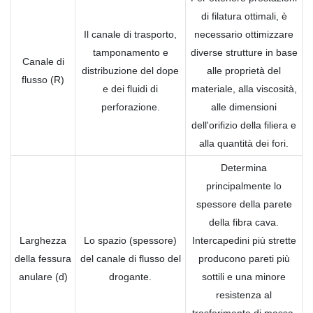
di filatura ottimali, è
Il canale di trasporto,
necessario ottimizzare
tamponamento e
diverse strutture in base
Canale di
distribuzione del dope
alle proprietà del
flusso (R)
e dei fluidi di
materiale, alla viscosità,
perforazione.
alle dimensioni
dell'orifizio della filiera e
alla quantità dei fori.
Determina
principalmente lo
spessore della parete
della fibra cava.
Larghezza
Lo spazio (spessore)
Intercapedini più strette
della fessura
del canale di flusso del
producono pareti più
anulare (d)
drogante.
sottili e una minore
resistenza al