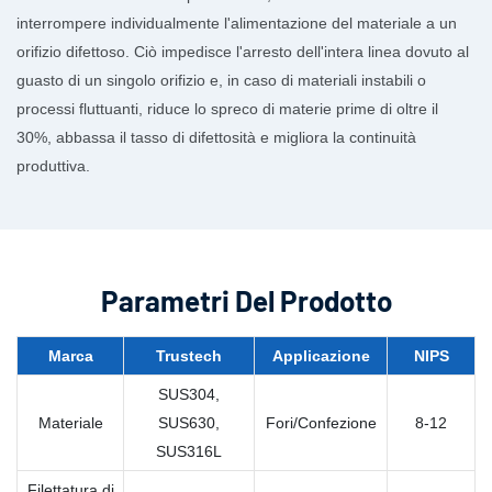
interrompere individualmente l'alimentazione del materiale a un
orifizio difettoso. Ciò impedisce l'arresto dell'intera linea dovuto al
guasto di un singolo orifizio e, in caso di materiali instabili o
processi fluttuanti, riduce lo spreco di materie prime di oltre il
30%, abbassa il tasso di difettosità e migliora la continuità
produttiva.
Parametri Del Prodotto
Marca
Trustech
Applicazione
NIPS
SUS304,
Materiale
SUS630,
Fori/Confezione
8-12
SUS316L
Filettatura di