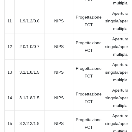
multipla
Apertura
Progettazione
11
1.9/1.2/0.6
NIPS
singola/apertu
FCT
multipla
Apertura
Progettazione
12
2.0/1.0/0.7
NIPS
singola/apertu
FCT
multipla
Apertura
Progettazione
13
3.1/1.8/1.5
NIPS
singola/apertu
FCT
multipla
Apertura
Progettazione
14
3.1/1.8/1.5
NIPS
singola/apertu
FCT
multipla
Apertura
Progettazione
15
3.2/2.2/1.8
NIPS
singola/apertu
FCT
multipla