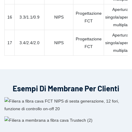
Apertura
Progettazione
16
3.3/1.1/0.9
NIPS
singola/apertu
FCT
multipla
Apertura
Progettazione
17
3.4/2.4/2.0
NIPS
singola/apertu
FCT
multipla
Esempi Di Membrane Per Clienti