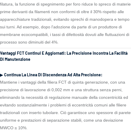
filatura, la funzione di spegnimento per foro riduce lo spreco di materie
prime derivanti da filamenti non conformi di oltre il 30% rispetto alle
apparecchiature tradizionali, evitando sprechi di manodopera e tempo
sui turni. Ad esempio, dopo l'adozione da parte di un produttore di
membrane ecocompatibili, i tassi di difettosità dovuti alle fluttuazioni di
processo sono diminuiti del 4%.
Vantaggi FCT Continui E Aggiornati: La Precisione Incontra La Facilità
Di Manutenzione
▶ Continua La Linea Di Discendenza Ad Alta Precisione:
Mantiene i vantaggi della filiera FCT di quinta generazione, con una
precisione di lavorazione di 0,002 mm e una struttura senza perni,
eliminando la necessità di regolazione manuale della concentricità ed
evitando sostanzialmente i problemi di eccentricità comuni alle filiere
tradizionali con inserto tubolare. Ciò garantisce uno spessore di parete
uniforme e prestazioni di separazione stabili, come una deviazione
MWCO ≤ 10%.