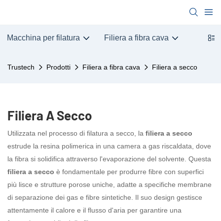
Macchina per filatura
Filiera a fibra cava
Trustech
Prodotti
Filiera a fibra cava
Filiera a secco
Filiera A Secco
Utilizzata nel processo di filatura a secco, la
filiera a secco
estrude la resina polimerica in una camera a gas riscaldata, dove
la fibra si solidifica attraverso l'evaporazione del solvente. Questa
filiera a secco
è fondamentale per produrre fibre con superfici
più lisce e strutture porose uniche, adatte a specifiche membrane
di separazione dei gas e fibre sintetiche. Il suo design gestisce
attentamente il calore e il flusso d'aria per garantire una