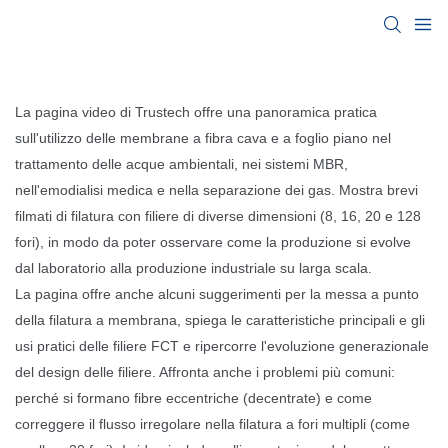
La pagina video di Trustech offre una panoramica pratica
sull'utilizzo delle membrane a fibra cava e a foglio piano nel
trattamento delle acque ambientali, nei sistemi MBR,
nell'emodialisi medica e nella separazione dei gas. Mostra brevi
filmati di filatura con filiere di diverse dimensioni (8, 16, 20 e 128
fori), in modo da poter osservare come la produzione si evolve
dal laboratorio alla produzione industriale su larga scala.
La pagina offre anche alcuni suggerimenti per la messa a punto
della filatura a membrana, spiega le caratteristiche principali e gli
usi pratici delle filiere FCT e ripercorre l'evoluzione generazionale
del design delle filiere. Affronta anche i problemi più comuni:
perché si formano fibre eccentriche (decentrate) e come
correggere il flusso irregolare nella filatura a fori multipli (come