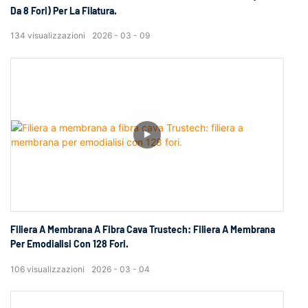
Da 8 Fori) Per La Filatura.
134
visualizzazioni
2026
03
09
Filiera A Membrana A Fibra Cava Trustech: Filiera A Membrana
Per Emodialisi Con 128 Fori.
106
visualizzazioni
2026
03
04