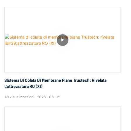
Sistema Di Colata Di Membrane Piane Trustech: Rivelata
L'attrezzatura RO (XI)
49
visualizzazioni
2026
06
21