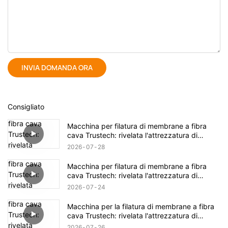
INVIA DOMANDA ORA
Consigliato
Macchina per filatura di membrane a fibra
cava Trustech: rivelata l'attrezzatura di
filatura TIPS (17)
2026
07
28
Macchina per filatura di membrane a fibra
cava Trustech: rivelata l'attrezzatura di
filatura TIPS (16)
2026
07
24
Macchina per la filatura di membrane a fibra
cava Trustech: rivelata l'attrezzatura di
filatura NIPS (18)
2026
07
26