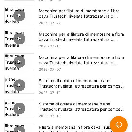
Macchina per filatura di membrane a fibra
cava Trustech: rivelata l'attrezzatura di
filatura NIPS (17)
2026
07
22
Macchina per la filatura di membrane a fibra
cava Trustech: rivelata l'attrezzatura di
filatura NIPS (16)
2026
07
13
Macchina per la filatura di membrane a fibra
cava Trustech: rivelata l'attrezzatura di
filatura NIPS (15)
2026
07
07
Sistema di colata di membrane piane
Trustech: rivelata l'attrezzatura per osmosi
inversa (XIV)
2026
07
17
Sistema di colata di membrane piane
Trustech: rivelata l'attrezzatura per osmosi
inversa (XIII)
2026
07
10
Filiera a membrana in fibra cava Trustech: