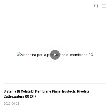
Sistema Di Colata Di Membrane Piane Trustech: Rivelata 
L'attrezzatura RO (XI)
2026-06-21