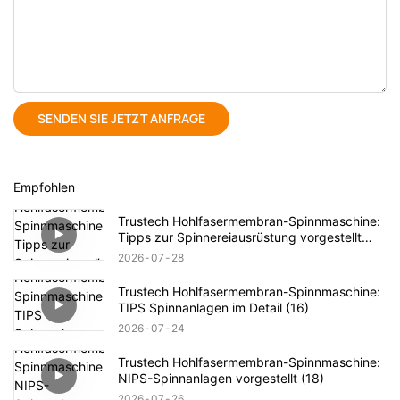
SENDEN SIE JETZT ANFRAGE
Empfohlen
Trustech Hohlfasermembran-Spinnmaschine:
Tipps zur Spinnereiausrüstung vorgestellt
(17)
2026
07
28
Trustech Hohlfasermembran-Spinnmaschine:
TIPS Spinnanlagen im Detail (16)
2026
07
24
Trustech Hohlfasermembran-Spinnmaschine:
NIPS-Spinnanlagen vorgestellt (18)
2026
07
26