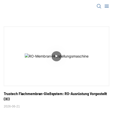
Trustech Flachmembran-Gießsystem: RO-Ausrüstung Vorgestellt 
(XI)
2026-06-21