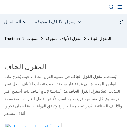
مغزل الألياف المجوفة
آلة الغزل
المغزل الجاف
مغزل الألياف المجوفة
منتجات
Trustech
المغزل الجاف
يُستخدم
مغزل الغزل الجاف
في عملية الغزل الجاف، حيث يُخرج مادة
البوليمر المحفزة إلى غرفة غاز ساخنة، حيث تتصلب الألياف بفعل تبخر
المذيب. يُعدّ
مغزل الغزل الجاف
هذا أساسيًا لإنتاج ألياف ذات أسطح أكثر
نعومة وهياكل مسامية فريدة، ومناسب لأغشية فصل الغازات المتخصصة
والألياف الصناعية. يُدير تصميمه الحرارة وتدفق الهواء بعناية لضمان تكوين
ألياف مستقر.