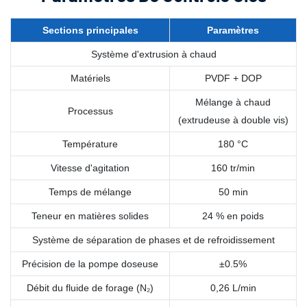
Sections principales
Paramètres
Système d'extrusion à chaud
Matériels
PVDF + DOP
Mélange à chaud
Processus
(extrudeuse à double vis)
Température
180 °C
Vitesse d'agitation
160 tr/min
Temps de mélange
50 min
Teneur en matières solides
24 % en poids
Système de séparation de phases et de refroidissement
Précision de la pompe doseuse
±0.5%
Débit du fluide de forage (N₂)
0,26 L/min