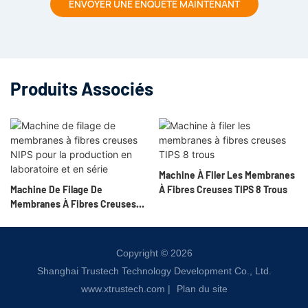
ENVOYER UNE ENQUÊTE MAINTENANT
Produits Associés
Machine À Filer Les Membranes
Machine De Filage De
À Fibres Creuses TIPS 8 Trous
Membranes À Fibres Creuses
NIPS Pour La Production En
Laboratoire Et En Série
Copyright © 2026
Shanghai Trustech Technology Development Co., Ltd.
www.xtrustech.com
|
Plan du site