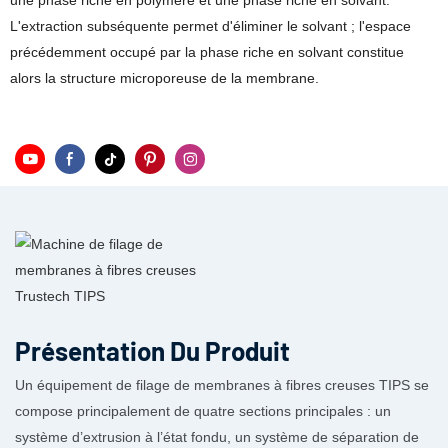
une phase riche en polymère et une phase riche en solvant.
L'extraction subséquente permet d'éliminer le solvant ; l'espace
précédemment occupé par la phase riche en solvant constitue
alors la structure microporeuse de la membrane.
Présentation Du Produit
Un équipement de filage de membranes à fibres creuses TIPS se
compose principalement de quatre sections principales : un
système d’extrusion à l’état fondu, un système de séparation de