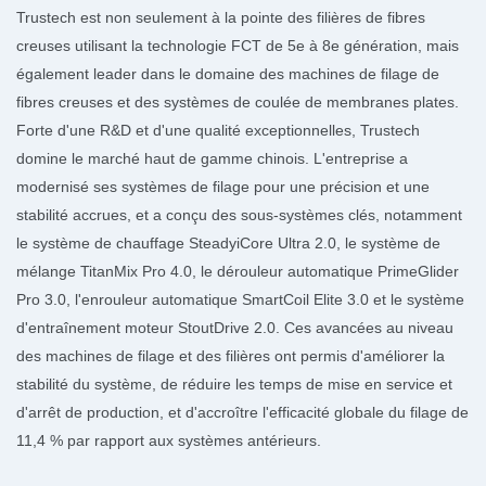
Trustech est non seulement à la pointe des filières de fibres
creuses utilisant la technologie FCT de 5e à 8e génération, mais
également leader dans le domaine des machines de filage de
fibres creuses et des systèmes de coulée de membranes plates.
Forte d'une R&D et d'une qualité exceptionnelles, Trustech
domine le marché haut de gamme chinois. L'entreprise a
modernisé ses systèmes de filage pour une précision et une
stabilité accrues, et a conçu des sous-systèmes clés, notamment
le système de chauffage SteadyiCore Ultra 2.0, le système de
mélange TitanMix Pro 4.0, le dérouleur automatique PrimeGlider
Pro 3.0, l'enrouleur automatique SmartCoil Elite 3.0 et le système
d'entraînement moteur StoutDrive 2.0. Ces avancées au niveau
des machines de filage et des filières ont permis d'améliorer la
stabilité du système, de réduire les temps de mise en service et
d'arrêt de production, et d'accroître l'efficacité globale du filage de
11,4 % par rapport aux systèmes antérieurs.