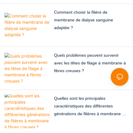
réduit les déchets et les coûts
de main-d'œuvre et permet
Comment choisir la filière de
une production à grande
membrane de dialyse sanguine
échelle.
adaptée ?
Quels problèmes peuvent survenir
avec les têtes de filage à membrane à
fibres creuses ?
Quelles sont les principales
caractéristiques des différentes
générations de filières à membrane à
fibres creuses ?