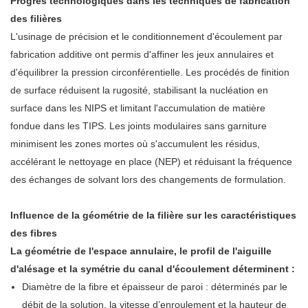
Progrès technologiques dans les techniques de fabrication
des filières
L'usinage de précision et le conditionnement d'écoulement par
fabrication additive ont permis d'affiner les jeux annulaires et
d'équilibrer la pression circonférentielle. Les procédés de finition
de surface réduisent la rugosité, stabilisant la nucléation en
surface dans les NIPS et limitant l'accumulation de matière
fondue dans les TIPS. Les joints modulaires sans garniture
minimisent les zones mortes où s'accumulent les résidus,
accélérant le nettoyage en place (NEP) et réduisant la fréquence
des échanges de solvant lors des changements de formulation.
Influence de la géométrie de la filière sur les caractéristiques
des fibres
La géométrie de l'espace annulaire, le profil de l'aiguille
d'alésage et la symétrie du canal d'écoulement déterminent :
Diamètre de la fibre et épaisseur de paroi : déterminés par le
débit de la solution, la vitesse d’enroulement et la hauteur de