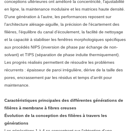
conceptions ultérieures ont amélioré la concentricité, l'ajustabilité
en ligne, la maintenance modulaire et les matrices haute densité.
D'une génération à l'autre, les performances reposent sur
l'architecture alésage-aiguille, la précision de l'écartement des
filières, l'équilibre du canal d'écoulement, la facilité de nettoyage
et la capacité à stabiliser les fenêtres morphologiques spécifiques
aux procédés NIPS (inversion de phase par échange de non-
solvant) et TIPS (séparation de phase induite thermiquement).
Les progrès réalisés permettent de résoudre les problèmes
récurrents : épaisseur de paroi irrégulière, dérive de la taille des
pores, encrassement par les résidus et temps d'arrêt pour
maintenance.
Caractéristiques principales des différentes générations de
filières à membrane à fibres creuses
Évolution de la conception des filières à travers les
générations
Les générations 1 à 4 se concentrent sur l'obtention d'une