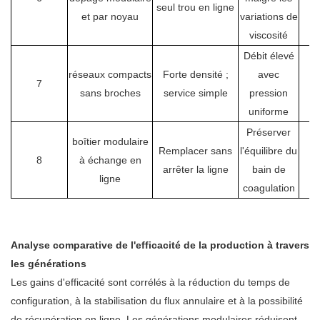
seul trou en ligne
et par noyau
variations de
viscosité
Débit élevé
réseaux compacts
Forte densité ;
avec
7
sans broches
service simple
pression
uniforme
Préserver
boîtier modulaire
Remplacer sans
l'équilibre du
8
à échange en
arrêter la ligne
bain de
ligne
coagulation
Analyse comparative de l'efficacité de la production à travers
les générations
Les gains d'efficacité sont corrélés à la réduction du temps de
configuration, à la stabilisation du flux annulaire et à la possibilité
de récupération en ligne. Les générations modulaires réduisent