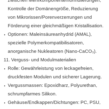
zwischen Mehrkomponentenformulierungen,
Kontrolle der Domänengröße, Reduzierung
von Mikrorissen/Porenverzerrungen und
Förderung einer gleichmäßigen Kristallisation.
Optionen: Maleinsäureanhydrid (AMAL),
spezielle Polymerkompatibilisatoren,
anorganische Nukleatoren (Nano-CaCO₃).
11.
Verguss- und Modulmaterialien
Rolle: Gewährleistung von leckagefreien,
druckfesten Modulen und sicherer Lagerung.
Vergussmassen: Epoxidharz, Polyurethan,
schrumpfarmes Silikon.
Gehäuse/Endkappen/Dichtungen: PC, PSU,