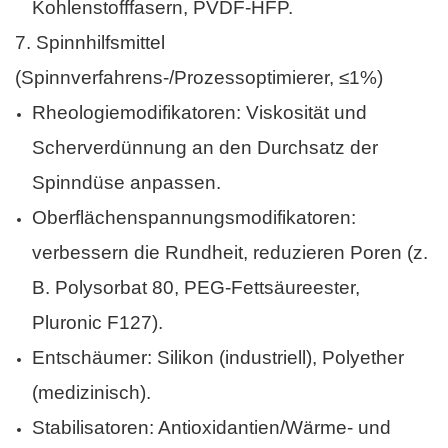
Kohlenstofffasern, PVDF-HFP.
7.
Spinnhilfsmittel
(Spinnverfahrens-/Prozessoptimierer, ≤1%)
Rheologiemodifikatoren: Viskosität und
Scherverdünnung an den Durchsatz der
Spinndüse anpassen.
Oberflächenspannungsmodifikatoren:
verbessern die Rundheit, reduzieren Poren (z.
B. Polysorbat 80, PEG-Fettsäureester,
Pluronic F127).
Entschäumer: Silikon (industriell), Polyether
(medizinisch).
Stabilisatoren: Antioxidantien/Wärme- und