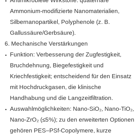
Antimikrobielle Wirkstoffe: quaternäre
Ammonium-modifizierte Nanomaterialien,
Silbernanopartikel, Polyphenole (z. B.
Gallussäure/Gerbsäure).
6.
Mechanische Verstärkungen
Funktion: Verbesserung der Zugfestigkeit,
Bruchdehnung, Biegefestigkeit und
Kriechfestigkeit; entscheidend für den Einsatz
mit Hochdruckgasen, die klinische
Handhabung und die Langzeitfiltration.
Auswahlmöglichkeiten: Nano-SiO₂, Nano-TiO₂,
Nano-ZrO₂ (≤5%); zu den erweiterten Optionen
gehören PES–PSf-Copolymere, kurze