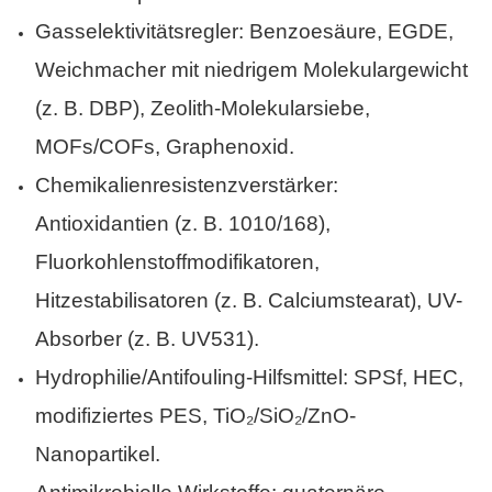
Gasselektivitätsregler: Benzoesäure, EGDE,
Weichmacher mit niedrigem Molekulargewicht
(z. B. DBP), Zeolith-Molekularsiebe,
MOFs/COFs, Graphenoxid.
Chemikalienresistenzverstärker:
Antioxidantien (z. B. 1010/168),
Fluorkohlenstoffmodifikatoren,
Hitzestabilisatoren (z. B. Calciumstearat), UV-
Absorber (z. B. UV531).
Hydrophilie/Antifouling-Hilfsmittel: SPSf, HEC,
modifiziertes PES, TiO₂/SiO₂/ZnO-
Nanopartikel.