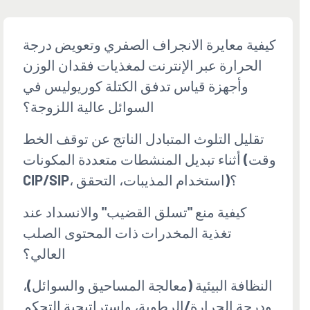
كيفية معايرة الانجراف الصفري وتعويض درجة
الحرارة عبر الإنترنت لمغذيات فقدان الوزن
وأجهزة قياس تدفق الكتلة كوريوليس في
السوائل عالية اللزوجة؟
تقليل التلوث المتبادل الناتج عن توقف الخط
أثناء تبديل المنشطات متعددة المكونات (وقت
CIP/SIP، استخدام المذيبات، التحقق)؟
كيفية منع "تسلق القضيب" والانسداد عند
تغذية المخدرات ذات المحتوى الصلب
العالي؟
النظافة البيئية (معالجة المساحيق والسوائل)،
ودرجة الحرارة/الرطوبة، واستراتيجية التحكم