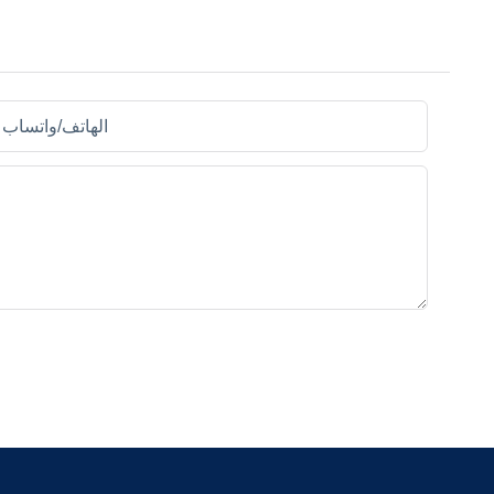
الهاتف/واتساب