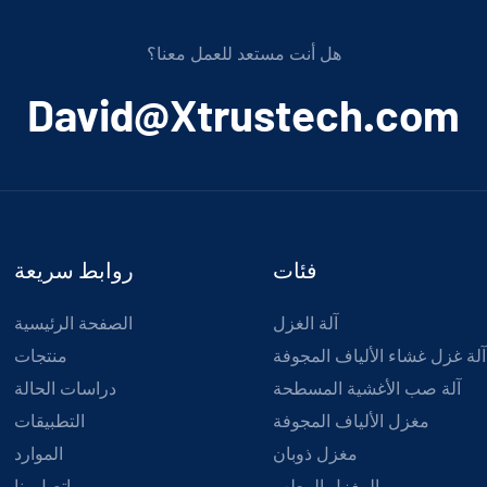
هل أنت مستعد للعمل معنا؟
﻿David@Xtrustech.com
فئات
روابط سريعة
آلة الغزل
الصفحة الرئيسية
آلة غزل غشاء الألياف المجوفة
منتجات
آلة صب الأغشية المسطحة
دراسات الحالة
مغزل الألياف المجوفة
التطبيقات
مغزل ذوبان
الموارد
المغزل الرطب
اتصل بنا