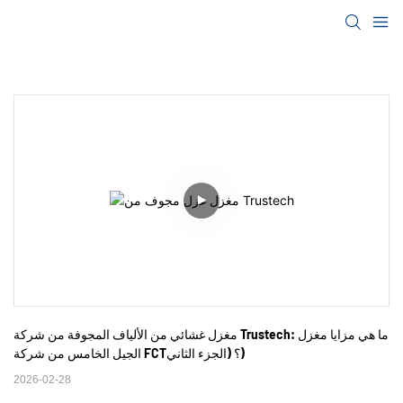
مغزل غشائي من الألياف المجوفة من شركة Trustech: ما هي مزايا مغزل 
الجيل الخامس من شركة FCT؟ (الجزء الثاني)
2026-02-28