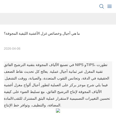
ما هي أجيال وخصائص غزل الأغشية الليفية المجوفة؟
2026-04-06
في تصنيع الألياف المجوفة بتقنية الترشيح الفائق NIPS وTIPS، تطورت
تقنية المغزل عبر ثمانية أجيال عملية. يعالج كل تحديث نقاط الضعف
الحقيقية في الدقة، وتجانس الثقوب المتعددة، والصيانة، ووقت التشغيل.
فيما يلي شرح موجز يركز على العملية لتطور أجيال ألواح مغزل أغشية
الألياف المجوفة لإنتاج الترشيح الفائق، مع تسليط الضوء على كيفية
تحسين التغييرات التصميمية لاستقرار عملية البثق المشترك للثقب/المادة
المضافة، والتنظيف، وتوافر خط الإنتاج.