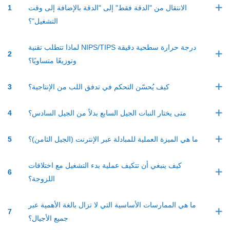
الانتقال من "الدقة فقط" إلى "الدقة بالإضافة إلى وقت
1
التشغيل"؟
لماذا تتطلب تقنية NIPS/TIPS درجة حرارة سطحية دقيقة
2
وتوزيعًا متساويًا؟
كيف يُحسّن التحكم في تدفق اللب من الإنتاجية؟
3
متى يختار النبات الجيل السابع بدلاً من الجيل السادس؟
4
ما هي الميزة العملية للمبادلة عبر الإنترنت (الجيل الثامن)؟
5
كيف ينبغي أن تتكيف عملية بدء التشغيل مع اختلافات
6
اللزوجة؟
ما هي الممارسات الأساسية التي لا تزال بالغة الأهمية عبر
7
جميع الأجيال؟