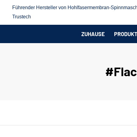
Führender Hersteller von Hohlfasermembran-Spinnmasc
Trustech
ZUHAUSE
PRODUK
#Fla