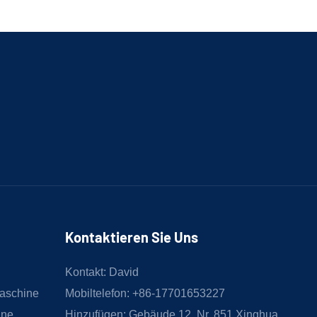
Kontaktieren Sie Uns
Kontakt: David
aschine
Mobiltelefon: +86-17701653227
ine
Hinzufügen: Gebäude 12, Nr. 851 Xinghua