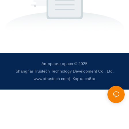
Авторские права © 2025
Shanghai Trustech Technology Development Co., Ltd.
www.xtrustech.com
|
Карта сайта