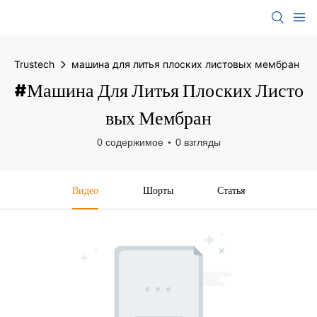
Trustech
машина для литья плоских листовых мембран
#машина Для Литья Плоских Листо
Вых Мембран
0 содержимое
0 взгляды
Видео
Шорты
Статья