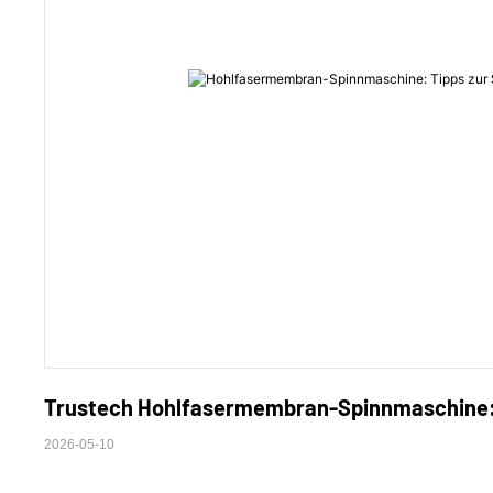
Trustech Hohlfasermembran-Spinnmaschine: T
2026-05-10