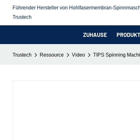
Führender Hersteller von Hohlfasermembran-Spinnmasc
Trustech
ZUHAUSE
PRODUK
Trustech
Ressource
Video
TIPS Spinning Mach