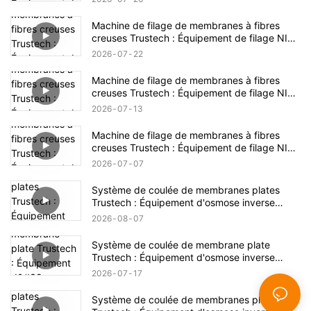
Machine de filage de membranes à fibres
creuses Trustech : Équipement de filage NIPS
dévoilé (17)
2026
07
22
Machine de filage de membranes à fibres
creuses Trustech : Équipement de filage NIPS
dévoilé (16)
2026
07
13
Machine de filage de membranes à fibres
creuses Trustech : Équipement de filage NIPS
dévoilé (15)
2026
07
07
Système de coulée de membranes plates
Trustech : Équipement d'osmose inverse
dévoilé (XVI)
2026
08
07
Système de coulée de membrane plate
Trustech : Équipement d'osmose inverse
dévoilé (XIV)
2026
07
17
Système de coulée de membranes plates