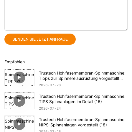
SENDEN SIE JETZT ANFRAGE
Empfohlen
Trustech Hohlfasermembran-Spinnmaschine:
Tipps zur Spinnereiausrüstung vorgestellt
(17)
2026
07
28
Trustech Hohlfasermembran-Spinnmaschine:
TIPS Spinnanlagen im Detail (16)
2026
07
24
Trustech Hohlfasermembran-Spinnmaschine:
NIPS-Spinnanlagen vorgestellt (18)
2026
07
26