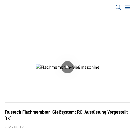
Trustech Flachmembran-Gießsystem: RO-Ausrüstung Vorgestellt 
(IX)
2026-06-17