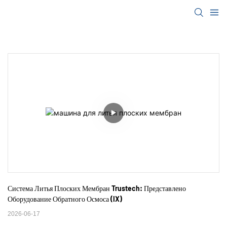
Система Литья Плоских Мембран Trustech: Представлено 
Оборудование Обратного Осмоса (IX)
2026-06-17