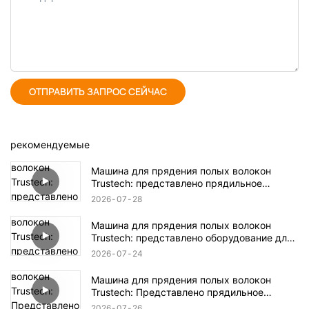
ОТПРАВИТЬ ЗАПРОС СЕЙЧАС
рекомендуемые
Машина для прядения полых волокон
Trustech: представлено прядильное
оборудование TIPS (17)
2026
07
28
Машина для прядения полых волокон
Trustech: представлено оборудование для
прядения TIPS (16)
2026
07
24
Машина для прядения полых волокон
Trustech: Представлено прядильное
оборудование NIPS (18)
2026
07
26