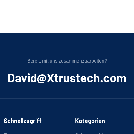
Bereit, mit uns zusammenzuarbeiten?
﻿David@Xtrustech.com
Schnellzugriff
Kategorien