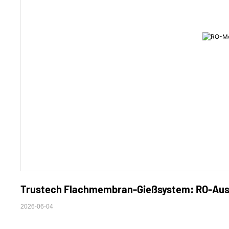
Trustech Flachmembran-Gießsystem: RO-Ausr
2026-06-04