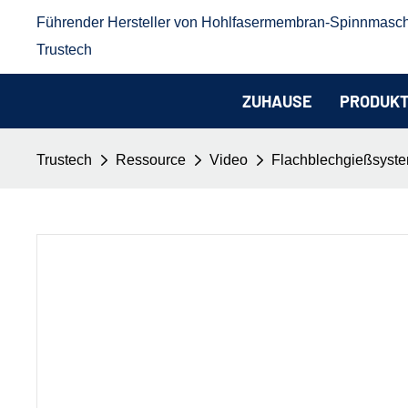
Führender Hersteller von Hohlfasermembran-Spinnmasc
Trustech
ZUHAUSE
PRODUK
Trustech
Ressource
Video
Flachblechgießsyst