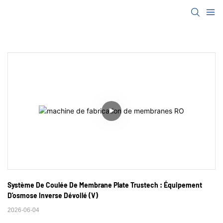
Système De Coulée De Membrane Plate Trustech : Équipement 
D'osmose Inverse Dévoilé (V)
2026-06-04