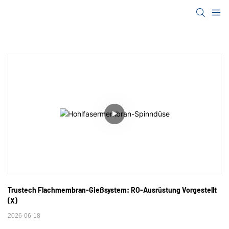
Trustech Flachmembran-Gießsystem: RO-Ausrüstung Vorgestellt 
(X)
2026-06-18