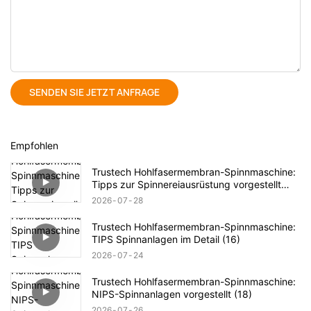
SENDEN SIE JETZT ANFRAGE
Empfohlen
Trustech Hohlfasermembran-Spinnmaschine:
Tipps zur Spinnereiausrüstung vorgestellt
(17)
2026
07
28
Trustech Hohlfasermembran-Spinnmaschine:
TIPS Spinnanlagen im Detail (16)
2026
07
24
Trustech Hohlfasermembran-Spinnmaschine:
NIPS-Spinnanlagen vorgestellt (18)
2026
07
26