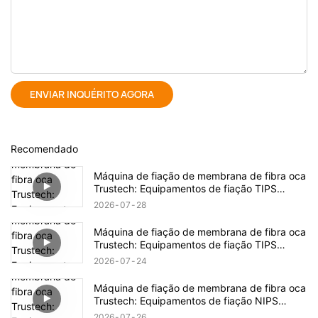
ENVIAR INQUÉRITO AGORA
Recomendado
Máquina de fiação de membrana de fibra oca
Trustech: Equipamentos de fiação TIPS
revelados (17)
2026
07
28
Máquina de fiação de membrana de fibra oca
Trustech: Equipamentos de fiação TIPS
revelados (16)
2026
07
24
Máquina de fiação de membrana de fibra oca
Trustech: Equipamentos de fiação NIPS
revelados (18)
2026
07
26