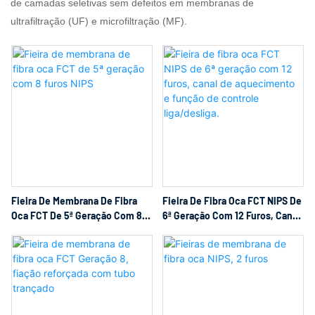
de camadas seletivas sem defeitos em membranas de
ultrafiltração (UF) e microfiltração (MF).
Fieira De Membrana De Fibra
Fieira De Fibra Oca FCT NIPS De
Oca FCT De 5ª Geração Com 8
6ª Geração Com 12 Furos, Canal
Furos NIPS
De Aquecimento E Função De
Controle Liga/desliga.