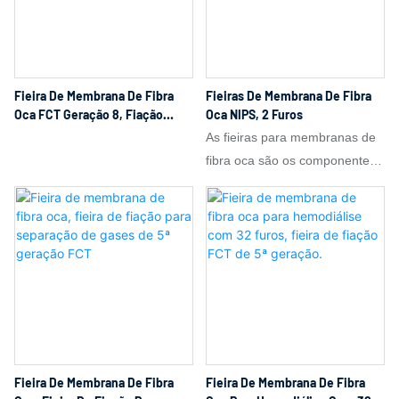
Fieira De Membrana De Fibra
Fieiras De Membrana De Fibra
Oca FCT Geração 8, Fiação
Oca NIPS, 2 Furos
Reforçada Com Tubo Trançado
As fieiras para membranas de
fibra oca são os componentes
essenciais para a produção de
membranas de fibra oca. Seu
projeto estrutural, desempenho
e precisão de fabricação
determinam diretamente a
concentricidade da fibra, a
uniformidade da espessura da
parede, a distribuição do
tamanho dos poros, a
Fieira De Membrana De Fibra
Fieira De Membrana De Fibra
resistência mecânica e o