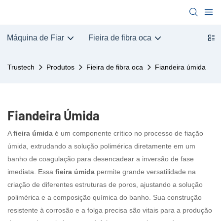
Máquina de Fiar
Fieira de fibra oca
Trustech
Produtos
Fieira de fibra oca
Fiandeira úmida
Fiandeira Úmida
A
fieira úmida
é um componente crítico no processo de fiação
úmida, extrudando a solução polimérica diretamente em um
banho de coagulação para desencadear a inversão de fase
imediata. Essa
fieira úmida
permite grande versatilidade na
criação de diferentes estruturas de poros, ajustando a solução
polimérica e a composição química do banho. Sua construção
resistente à corrosão e a folga precisa são vitais para a produção