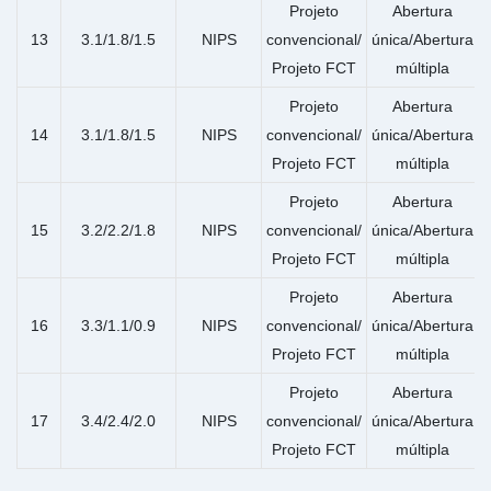
Projeto
Abertura
13
3.1/1.8/1.5
NIPS
convencional/
única/Abertura
Projeto FCT
múltipla
Projeto
Abertura
14
3.1/1.8/1.5
NIPS
convencional/
única/Abertura
Projeto FCT
múltipla
Projeto
Abertura
15
3.2/2.2/1.8
NIPS
convencional/
única/Abertura
Projeto FCT
múltipla
Projeto
Abertura
16
3.3/1.1/0.9
NIPS
convencional/
única/Abertura
Projeto FCT
múltipla
Projeto
Abertura
17
3.4/2.4/2.0
NIPS
convencional/
única/Abertura
Projeto FCT
múltipla