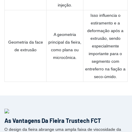
injeção.
Isso influencia o
estiramento e a
deformação após a
A geometria
extrusão, sendo
Geometria da face
principal da fieira,
especialmente
de extrusão
como plana ou
importante para o
microcônica.
segmento com
entreferro na fiação a
seco-úmido.
As Vantagens Da Fieira Trustech FCT
O design da fieira abrange uma ampla faixa de viscosidade da