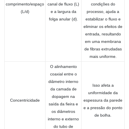
comprimento/espaço
canal de fluxo (L)
condições do
(L/d)
e a largura da
processo, ajuda a
folga anular (d).
estabilizar o fluxo e
eliminar os efeitos de
entrada, resultando
em uma membrana
de fibras extrudadas
mais uniforme.
O alinhamento
coaxial entre o
diâmetro interno
Isso afeta a
da camada de
uniformidade da
dopagem na
Concentricidade
espessura da parede
saída da fieira e
e a pressão do ponto
os diâmetros
de bolha.
interno e externo
do tubo de