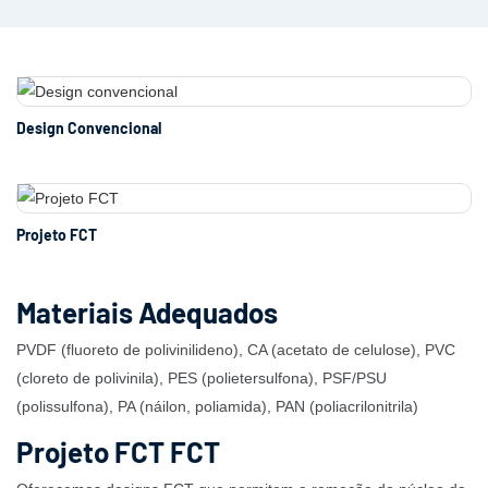
Design Convencional
Projeto FCT
Materiais Adequados
PVDF (fluoreto de polivinilideno), CA (acetato de celulose), PVC
(cloreto de polivinila), PES (polietersulfona), PSF/PSU
(polissulfona), PA (náilon, poliamida), PAN (poliacrilonitrila)
Projeto FCT FCT