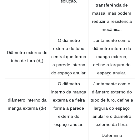
solução.
transferência de
massa, mas podem
reduzir a resistência
mecânica.
O diâmetro
Juntamente com o
externo do tubo
diâmetro interno da
Diâmetro externo do
central que forma
manga externa,
tubo de furo (d₁)
a parede interna
define a largura do
do espaço anular.
espaço anular.
O diâmetro
Juntamente com o
interno da manga
diâmetro externo do
diâmetro interno da
externa da fieira
tubo de furo, define a
manga externa (d₂)
forma a parede
largura do espaço
externa do
anular e o diâmetro
espaço anular.
externo da fibra.
Determina