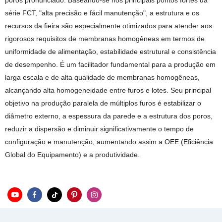
poros pronunciado. Baseando-se nos principais pontos fortes da
série FCT, "alta precisão e fácil manutenção", a estrutura e os
recursos da fieira são especialmente otimizados para atender aos
rigorosos requisitos de membranas homogêneas em termos de
uniformidade de alimentação, estabilidade estrutural e consistência
de desempenho. É um facilitador fundamental para a produção em
larga escala e de alta qualidade de membranas homogêneas,
alcançando alta homogeneidade entre furos e lotes. Seu principal
objetivo na produção paralela de múltiplos furos é estabilizar o
diâmetro externo, a espessura da parede e a estrutura dos poros,
reduzir a dispersão e diminuir significativamente o tempo de
configuração e manutenção, aumentando assim a OEE (Eficiência
Global do Equipamento) e a produtividade.