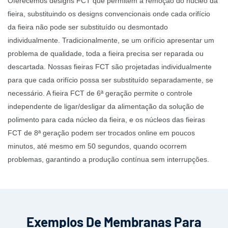
Oferecemos designs FCT que permitem a remoção do núcleo da
fieira, substituindo os designs convencionais onde cada orifício
da fieira não pode ser substituído ou desmontado
individualmente. Tradicionalmente, se um orifício apresentar um
problema de qualidade, toda a fieira precisa ser reparada ou
descartada. Nossas fieiras FCT são projetadas individualmente
para que cada orifício possa ser substituído separadamente, se
necessário. A fieira FCT de 6ª geração permite o controle
independente de ligar/desligar da alimentação da solução de
polimento para cada núcleo da fieira, e os núcleos das fieiras
FCT de 8ª geração podem ser trocados online em poucos
minutos, até mesmo em 50 segundos, quando ocorrem
problemas, garantindo a produção contínua sem interrupções.
Exemplos De Membranas Para