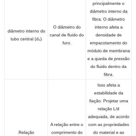
principalmente o
diâmetro interno da
fibra. O diâmetro
O diâmetro do
interno afeta a
diâmetro interno do
canal de fluido do
densidade de
tubo central (d₃)
furo.
empacotamento do
módulo de membrana
e a queda de pressão
do fluido dentro da
fibra.
Isso afeta a
estabilidade da
fiação. Projetar uma
relação L/d
adequada, de acordo
A relação entre o
com as propriedades
Relação
comprimento do
do material e as