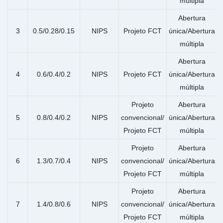
múltipla
Abertura
3
0.5/0.28/0.15
NIPS
Projeto FCT
única/Abertura
múltipla
Abertura
4
0.6/0.4/0.2
NIPS
Projeto FCT
única/Abertura
múltipla
Projeto
Abertura
5
0.8/0.4/0.2
NIPS
convencional/
única/Abertura
Projeto FCT
múltipla
Projeto
Abertura
6
1.3/0.7/0.4
NIPS
convencional/
única/Abertura
Projeto FCT
múltipla
Projeto
Abertura
7
1.4/0.8/0.6
NIPS
convencional/
única/Abertura
Projeto FCT
múltipla