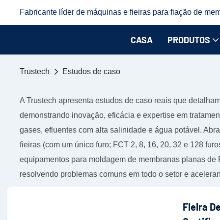
Fabricante líder de máquinas e fieiras para fiação de mem
CASA
PRODUTOS
Trustech
Estudos de caso
A Trustech apresenta estudos de caso reais que detalham 
demonstrando inovação, eficácia e expertise em tratamen
gases, efluentes com alta salinidade e água potável. Abra
fieiras (com um único furo; FCT 2, 8, 16, 20, 32 e 128 f
equipamentos para moldagem de membranas planas de PI/
resolvendo problemas comuns em todo o setor e aceleran
Fieira D