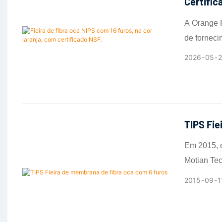
Certific
A Orange F
de forneci
sede em G
2026
05
2
produção d
A empresa 
membranas 
suas própr
TIPS Fie
vertical p
mistura da
Em 2015, 
consistênc
Motian Tec
Um dos pri
fieiras TI
2015
09
1
documento
necessidad
pela NSF 
para siste