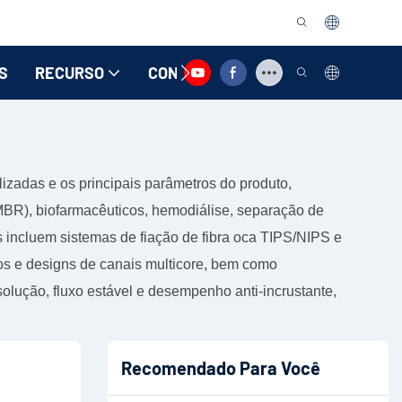
S
RECURSO
CONTATE-NOS
lizadas e os principais parâmetros do produto,
MBR), biofarmacêuticos, hemodiálise, separação de
es incluem sistemas de fiação de fibra oca TIPS/NIPS e
dos e designs de canais multicore, bem como
ução, fluxo estável e desempenho anti-incrustante,
Recomendado Para Você