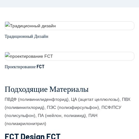
Традиционный Дизайн
Проектирование FCT
Подходящие Материалы
ПВДФ (поливинилиденфторид), ЦА (ацетат целлюлозы), ПВХ
(поливинилхлорид), ПЭС (полиэфирсульфон), ПСФ/ПСУ
(полисульфон), ПА (нейлон, полиамид), ПАН
(полиакрилонитрил)
FCT Design FCT