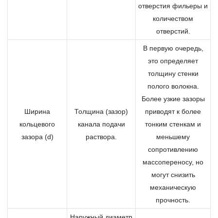
отверстия фильеры и
количеством
отверстий.
В первую очередь,
это определяет
толщину стенки
полого волокна.
Более узкие зазоры
Ширина
Толщина (зазор)
приводят к более
кольцевого
канала подачи
тонким стенкам и
зазора (d)
раствора.
меньшему
сопротивлению
массопереносу, но
могут снизить
механическую
прочность.
Наружный диаметр