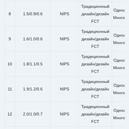
Традиционный
Одноап
8
1.5/0.9/0.6
NIPS
дизайн/дизайн
Многоа
FCT
Традиционный
Одноап
9
1.6/1.0/0.6
NIPS
дизайн/дизайн
Многоа
FCT
Традиционный
Одноап
10
1.8/1.1/0.5
NIPS
дизайн/дизайн
Многоа
FCT
Традиционный
Одноап
11
1.9/1.2/0.6
NIPS
дизайн/дизайн
Многоа
FCT
Традиционный
Одноап
12
2.0/1.0/0.7
NIPS
дизайн/дизайн
Многоа
FCT