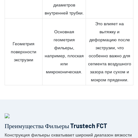
диаметров
внутренней трубки.
Это влияет на
Основная
вытяжку и
геометрия
деформацию после
Геометрия
фильеры,
экструзии, что
поверхности
например, плоская
особенно важно для
экструзии
или
сегмента воздушного
микроконическая.
зазора при сухом и
мокром прядении.
Преимущества Фильеры Trustech FCT
Конструкция фильеры охватывает широкий диапазон вязкости