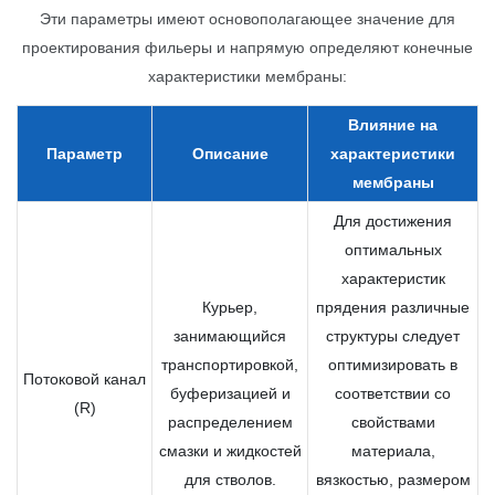
Эти параметры имеют основополагающее значение для
проектирования фильеры и напрямую определяют конечные
характеристики мембраны:
Влияние на
Параметр
Описание
характеристики
мембраны
Для достижения
оптимальных
характеристик
Курьер,
прядения различные
занимающийся
структуры следует
транспортировкой,
оптимизировать в
Потоковой канал
буферизацией и
соответствии со
(R)
распределением
свойствами
смазки и жидкостей
материала,
для стволов.
вязкостью, размером