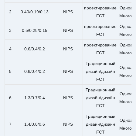
проектирование
Одноап
2
0.40/0.19/0.13
NIPS
FCT
Многоа
проектирование
Одноап
3
0.5/0.28/0.15
NIPS
FCT
Многоа
проектирование
Одноап
4
0.6/0.4/0.2
NIPS
FCT
Многоа
Традиционный
Одноап
5
0.8/0.4/0.2
NIPS
дизайн/дизайн
Многоа
FCT
Традиционный
Одноап
6
1.3/0.7/0.4
NIPS
дизайн/дизайн
Многоа
FCT
Традиционный
Одноап
7
1.4/0.8/0.6
NIPS
дизайн/дизайн
Многоа
FCT