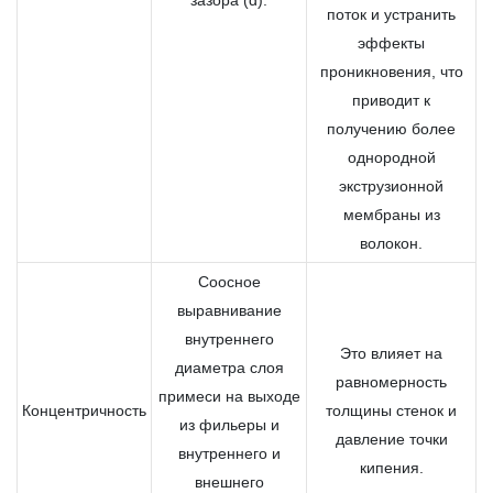
зазора (d).
поток и устранить
эффекты
проникновения, что
приводит к
получению более
однородной
экструзионной
мембраны из
волокон.
Соосное
выравнивание
внутреннего
Это влияет на
диаметра слоя
равномерность
примеси на выходе
Концентричность
толщины стенок и
из фильеры и
давление точки
внутреннего и
кипения.
внешнего