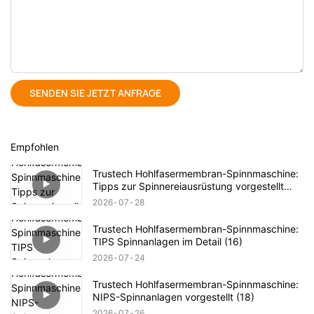
SENDEN SIE JETZT ANFRAGE
Empfohlen
Trustech Hohlfasermembran-Spinnmaschine:
Tipps zur Spinnereiausrüstung vorgestellt
(17)
2026
07
28
Trustech Hohlfasermembran-Spinnmaschine:
TIPS Spinnanlagen im Detail (16)
2026
07
24
Trustech Hohlfasermembran-Spinnmaschine:
NIPS-Spinnanlagen vorgestellt (18)
2026
07
26