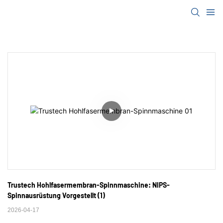
Trustech Hohlfasermembran-Spinnmaschine: NIPS-
Spinnausrüstung Vorgestellt (1)
2026-04-17