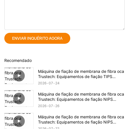
ENVIAR INQUÉRITO AGORA
Recomendado
Máquina de fiação de membrana de fibra oca
Trustech: Equipamentos de fiação TIPS
revelados (16)
2026
07
24
Máquina de fiação de membrana de fibra oca
Trustech: Equipamentos de fiação NIPS
revelados (18)
2026
07
26
Máquina de fiação de membrana de fibra oca
Trustech: Equipamentos de fiação NIPS
revelados (17)
2026
07
22