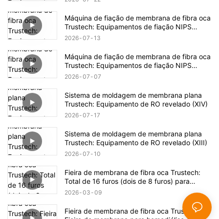
Máquina de fiação de membrana de fibra oca
Trustech: Equipamentos de fiação NIPS
revelados (16)
2026
07
13
Máquina de fiação de membrana de fibra oca
Trustech: Equipamentos de fiação NIPS
revelados (15)
2026
07
07
Sistema de moldagem de membrana plana
Trustech: Equipamento de RO revelado (XIV)
2026
07
17
Sistema de moldagem de membrana plana
Trustech: Equipamento de RO revelado (XIII)
2026
07
10
Fieira de membrana de fibra oca Trustech:
Total de 16 furos (dois de 8 furos) para
fiação.
2026
03
09
Fieira de membrana de fibra oca Trustech: