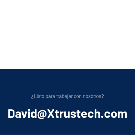
¿Listo para trabajar con nosotros?
﻿David@Xtrustech.com