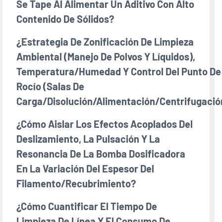
Se Tape Al Alimentar Un Aditivo Con Alto
Contenido De Sólidos?
¿Estrategia De Zonificación De Limpieza
Ambiental (manejo De Polvos Y Líquidos),
Temperatura/humedad Y Control Del Punto De
Rocío (salas De
Carga/disolución/alimentación/centrifugació
¿Cómo Aislar Los Efectos Acoplados Del
Deslizamiento, La Pulsación Y La
Resonancia De La Bomba Dosificadora
En La Variación Del Espesor Del
Filamento/recubrimiento?
¿Cómo Cuantificar El Tiempo De
Limpieza De Línea Y El Consumo De