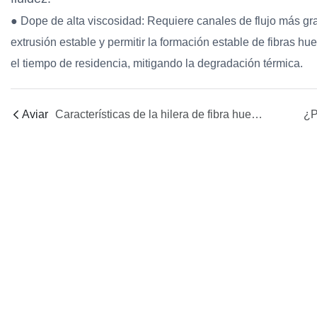
● Dope de alta viscosidad: Requiere canales de flujo más gra
extrusión estable y permitir la formación estable de fibras h
el tiempo de residencia, mitigando la degradación térmica.
Aviar
Características de la hilera de fibra hueca Trustech FCT Gen-8