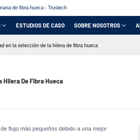
rana de fibra hueca - Trustech
S
ESTUDIOS DE CASO
SOBRE NOSOTROS
A
d en la selección de la hilera de fibra hueca
a Hilera De Fibra Hueca
s de flujo más pequeños debido a una mejor