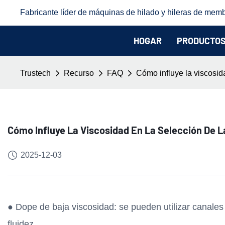
Fabricante líder de máquinas de hilado y hileras de memb
HOGAR
PRODUCTO
Trustech
Recurso
FAQ
Cómo influye la viscosida
Cómo Influye La Viscosidad En La Selección De L
2025-12-03
● Dope de baja viscosidad: se pueden utilizar canale
fluidez.