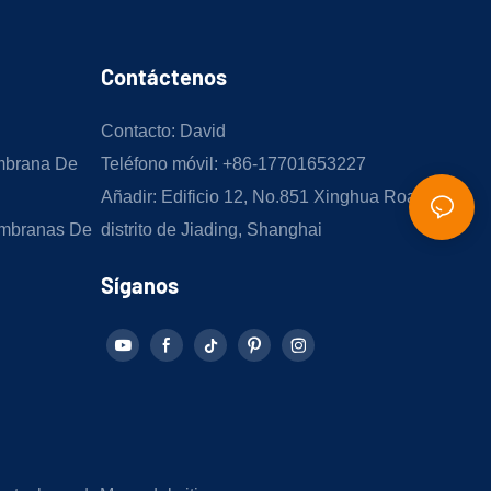
Contáctenos
Contacto: David
mbrana De
Teléfono móvil: +86-17701653227
Añadir: Edificio 12, No.851 Xinghua Road,
mbranas De
distrito de Jiading, Shanghai
Síganos