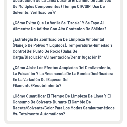
Obstrucción De La Línea Durante El Cambio De Aditivos
De Múltiples Componentes (tiempo CIP/SIP, Uso De
Solvente, Verificación)?
¿Cómo Evitar Que La Varilla Se “escale” Y Se Tape Al
Alimentar Un Aditivo Con Alto Contenido De Sólidos?
¿Estrategia De Zonificación De Limpieza Ambiental
(manejo De Polvos Y Líquidos), Temperatura/humedad Y
Control Del Punto De Rocío (salas De
Carga/disolución/alimentación/centrifugación)?
¿Cómo Aislar Los Efectos Acoplados Del Deslizamiento,
La Pulsación Y La Resonancia De La Bomba Dosificadora
En La Variación Del Espesor Del
Filamento/recubrimiento?
¿Cómo Cuantificar El Tiempo De Limpieza De Línea Y El
Consumo De Solvente Durante El Cambio De
Receta/solvente/color Para Los Modos Semiautomáticos
Vs. Totalmente Automáticos?