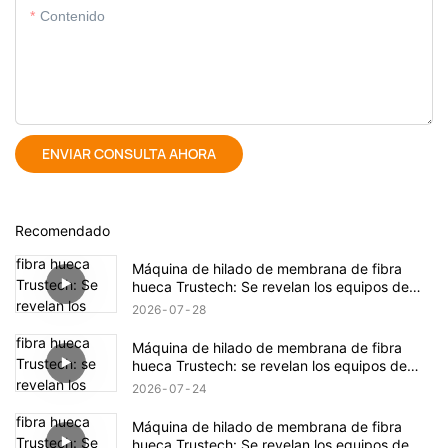
Contenido
ENVIAR CONSULTA AHORA
Recomendado
Máquina de hilado de membrana de fibra
hueca Trustech: Se revelan los equipos de
hilado TIPS (17)
2026
07
28
Máquina de hilado de membrana de fibra
hueca Trustech: se revelan los equipos de
hilado TIPS (16)
2026
07
24
Máquina de hilado de membrana de fibra
hueca Trustech: Se revelan los equipos de