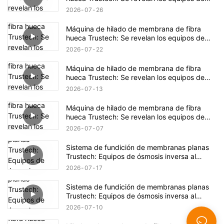
hilado de NIPS (18)
2026
07
26
Máquina de hilado de membrana de fibra
hueca Trustech: Se revelan los equipos de
hilado de NIPS (17)
2026
07
22
Máquina de hilado de membrana de fibra
hueca Trustech: Se revelan los equipos de
hilado de NIPS (16)
2026
07
13
Máquina de hilado de membrana de fibra
hueca Trustech: Se revelan los equipos de
hilado de NIPS (15)
2026
07
07
Sistema de fundición de membranas planas
Trustech: Equipos de ósmosis inversa al
descubierto (XIV)
2026
07
17
Sistema de fundición de membranas planas
Trustech: Equipos de ósmosis inversa al
descubierto (XIII)
2026
07
10