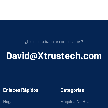
¿Listo para trabajar con nosotros?
﻿David@Xtrustech.com
Enlaces Rápidos
Categorías
Hogar
Máquina De Hilar