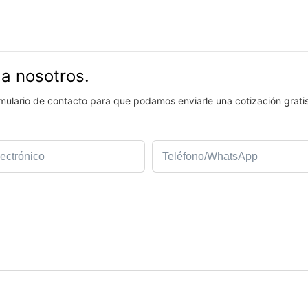
 a nosotros.
ormulario de contacto para que podamos enviarle una cotización grati
ectrónico
Teléfono/WhatsApp