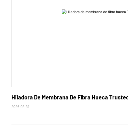
Hiladora De Membrana De Fibra Hueca Trustech
2026-03-31