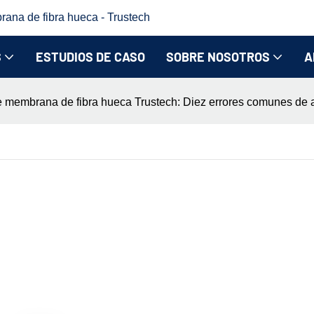
rana de fibra hueca - Trustech
S
ESTUDIOS DE CASO
SOBRE NOSOTROS
A
 membrana de fibra hueca Trustech: Diez errores comunes de aju