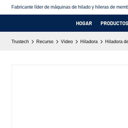
Fabricante líder de máquinas de hilado y hileras de memb
HOGAR
PRODUCTO
Trustech
Recurso
Video
Hiladora
Hiladora de